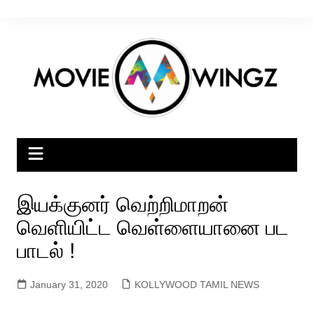
Skip
to
content
இயக்குனர் வெற்றிமாறன்
வெளியிட்ட வெள்ளையானை பட
பாடல் !
January 31, 2020
KOLLYWOOD TAMIL NEWS