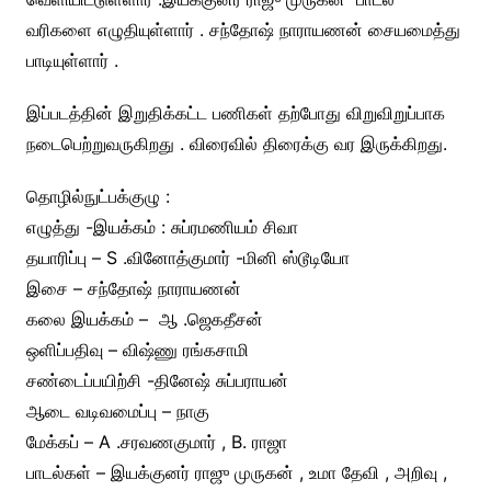
வரிகளை எழுதியுள்ளார் . சந்தோஷ் நாராயணன் சையமைத்து
பாடியுள்ளார் .
இப்படத்தின் இறுதிக்கட்ட பணிகள் தற்போது விறுவிறுப்பாக
நடைபெற்றுவருகிறது . விரைவில் திரைக்கு வர இருக்கிறது.
தொழில்நுட்பக்குழு :
எழுத்து -இயக்கம் : சுப்ரமணியம் சிவா
தயாரிப்பு – S .வினோத்குமார் -மினி ஸ்டூடியோ
இசை – சந்தோஷ் நாராயணன்
கலை இயக்கம் – ஆ .ஜெகதீசன்
ஒளிப்பதிவு – விஷ்ணு ரங்கசாமி
சண்டைப்பயிற்சி -தினேஷ் சுப்பராயன்
ஆடை வடிவமைப்பு – நாகு
மேக்கப் – A .சரவணகுமார் , B. ராஜா
பாடல்கள் – இயக்குனர் ராஜு முருகன் , உமா தேவி , அறிவு ,