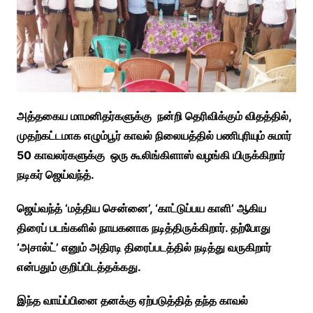
அத்தகைய மாமனிதர்களுக்கு நன்றி தெரிவிக்கும் விதத்தில்,
முதற்கட்டமாக எழும்பூர் காவல் நிலையத்தில் பணிபுரியும் சுமார்
50 காவலர்களுக்கு ஒரு கூலிங்கிளாஸ் வழங்கி யிருக்கிறார்
நடிகர் ஜெய்வந்த்.
ஜெய்வந்த் ‘மத்திய சென்னை’, ‘காட்டுப்பய காளி’ ஆகிய
திரைப் படங்களில் நாயகனாக நடித்திருக்கிறார். தற்போது
‘அசால்ட்’ எனும் அதிரடி திரைப்படத்தில் நடித்து வருகிறார்
என்பதும் குறிப்பிடத்தக்கது.
இந்த வாய்ப்பினை தனக்கு ஏற்படுத்தித் தந்த காவல்