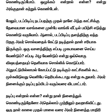
கொண்டிருப்போம். ஒழுக்கம் என்றால் என்ன? என்று
அங்குதான் கற்றுக் கொண்டேன்.
மேலும், படப்பிடிப்பு நடப்பதற்கு முதல் நாளே அந்த காட்சிக்கு
தேவையான வசங்களை முன்பே வாங்கி வீட்டில் பயிற்சி எடுத்து
கொண்டு வருவோம். ஆனால், படப்பிடிப்பு தளத்திற்கு வந்த
பிறகு அவர் சொல்வதைக் கேட்டு நடித்தால் தான் சரியாக
இருக்கும். ஒரு வசனத்திற்கு எப்படி முகபாவனை செய்ய
வேண்டும்? எப்படி அழ வேண்டும் என்று ஒவ்வொரு
விஷயத்தையும் தெளிவாக சொல்லிக் கொடுப்பார்.
அதுமட்டுமில்லாமல் கோபப்பட்டு நடிக்கும் காட்சிகளில் கூட
மூச்சுவிடுவது வெளியே தெரியக்கூடாது என்று கூறுவார். அவர்
நினைக்கும் நடிப்பு நம்மிடம் வரும்வரை விடமாட்டார்.
நடிப்பு என்றால் என்ன? என்று நான் நினைத்துக்
கொண்டிருந்தேனோ அதெல்லாம் முற்றிலும் தவறாகிவிட்டது.
ஒரு நாள் காலை முதல் மாலை வரை அவர் நினைத்த மாதிரி