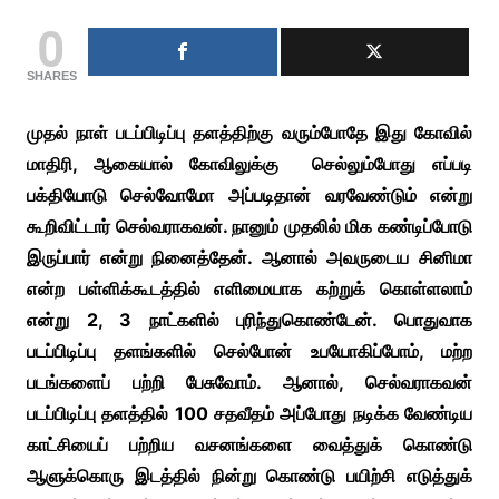
0
SHARES
முதல் நாள் படப்பிடிப்பு தளத்திற்கு வரும்போதே இது கோவில்
மாதிரி, ஆகையால் கோவிலுக்கு செல்லும்போது எப்படி
பக்தியோடு செல்வோமோ அப்படிதான் வரவேண்டும் என்று
கூறிவிட்டார் செல்வராகவன். நானும் முதலில் மிக கண்டிப்போடு
இருப்பார் என்று நினைத்தேன். ஆனால் அவருடைய சினிமா
என்ற பள்ளிக்கூடத்தில் எளிமையாக கற்றுக் கொள்ளலாம்
என்று 2, 3 நாட்களில் புரிந்துகொண்டேன். பொதுவாக
படப்பிடிப்பு தளங்களில் செல்போன் உபயோகிப்போம், மற்ற
படங்களைப் பற்றி பேசுவோம். ஆனால், செல்வராகவன்
படப்பிடிப்பு தளத்தில் 100 சதவீதம் அப்போது நடிக்க வேண்டிய
காட்சியைப் பற்றிய வசனங்களை வைத்துக் கொண்டு
ஆளுக்கொரு இடத்தில் நின்று கொண்டு பயிற்சி எடுத்துக்