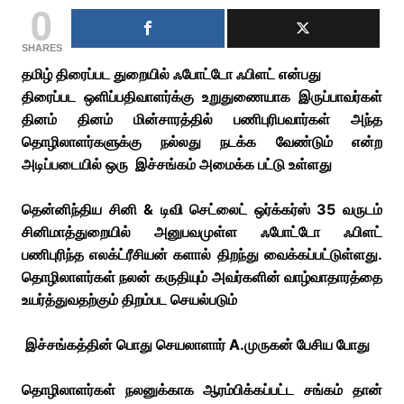
0
SHARES
தமிழ் திரைப்பட துறையில் ஃபோட்டோ ஃபிளட் என்பது
திரைப்பட ஒளிப்பதிவாளர்க்கு உறுதுணையாக இருப்பாவர்கள்
தினம் தினம் மின்சாரத்தில் பணிபுரிபவார்கள் அந்த
தொழிலாளர்களுக்கு நல்லது நடக்க வேண்டும் என்ற
அடிப்படையில் ஒரு இச்சங்கம் அமைக்க பட்டு உள்ளது
தென்னிந்திய சினி & டிவி செட்லைட் ஒர்க்கர்ஸ் 35 வருடம்
சினிமாத்துறையில் அனுபவமுள்ள ஃபோட்டோ ஃபிளட்
பணிபுரிந்த எலக்ட்ரீசியன் களால் திறந்து வைக்கப்பட்டுள்ளது.
தொழிலாளர்கள் நலன் கருதியும் அவர்களின் வாழ்வாதாரத்தை
உயர்த்துவதற்கும் திறம்பட செயல்படும்
இச்சங்கத்தின் பொது செயலாளார் A.முருகன் பேசிய போது
தொழிலாளர்கள் நலனுக்காக ஆரம்பிக்கப்பட்ட சங்கம் தான்