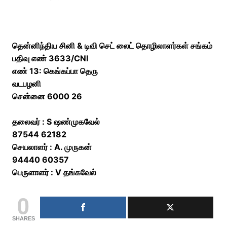
தென்னிந்திய சினி & டிவி செட் லைட் தொழிலாளர்கள் சங்கம்
பதிவு எண் 3633/CNI
எண் 13: கெங்கப்பா தெரு
வடபழனி
சென்னை 6000 26
தலைவர் : S ஷண்முகவேல்
87544 62182
செயலாளர் : A. முருகன்
94440 60357
பெருளாளர் : V தங்கவேல்
0
SHARES