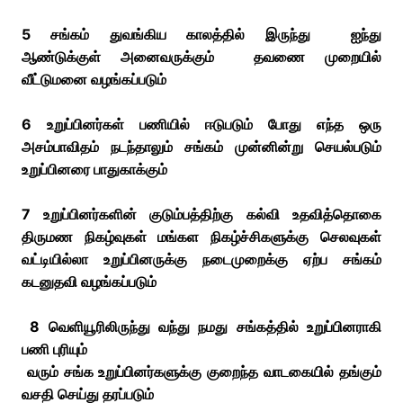
5 சங்கம் துவங்கிய காலத்தில் இருந்து ஐந்து
ஆண்டுக்குள்
அனைவருக்கும் தவணை முறையில்
வீட்டுமனை வழங்கப்படும்
6 உறுப்பினர்கள் பணியில் ஈடுபடும் போது எந்த ஒரு
அசம்பாவிதம் நடந்தாலும் சங்கம் முன்னின்று செயல்படும்
உறுப்பினரை பாதுகாக்கும்
7 உறுப்பினர்களின் குடும்பத்திற்கு கல்வி உதவித்தொகை
திருமண நிகழ்வுகள் மங்கள நிகழ்ச்சிகளுக்கு செலவுகள்
வட்டியில்லா உறுப்பினருக்கு நடைமுறைக்கு ஏற்ப சங்கம்
கடனுதவி வழங்கப்படும்
8 வெளியூரிலிருந்து வந்து நமது சங்கத்தில் உறுப்பினராகி
பணி புரியும்
வரும் சங்க உறுப்பினர்களுக்கு குறைந்த வாடகையில் தங்கும்
வசதி செய்து தரப்படும்