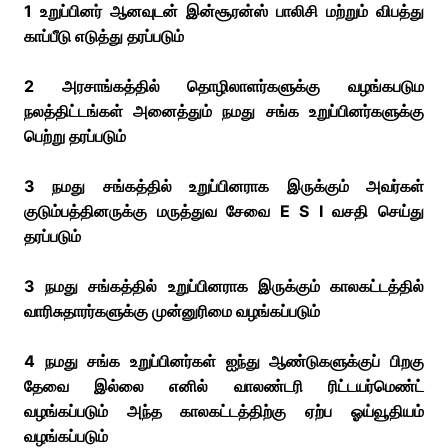
1 உறுப்பினர் ஆனவுடன் இன்சூரன்ஸ் பாலிசி மற்றும் விபத்து
காப்பீடு எடுத்து தரப்படும்
2 அரசாங்கத்தில் தொழிலாளர்களுக்கு வழங்கபடும
நலத்திட்டங்கள் அனைத்தும் நமது சங்க உறுப்பினர்களுக்கு
பெற்று தரப்படும்
3 நமது சங்கத்தில் உறுப்பினராக இருக்கும் அவர்கள்
குடும்பத்தினருக்கு மருத்துவ சேவை E S I வசதி செய்து
தரப்படும்
3 நமது சங்கத்தில் உறுப்பினராக இருக்கும் காலகட்டத்தில்
வாரிசுதாரர்களுக்கு முன்னுரிமை வழங்கப்படும்
4 நமது சங்க உறுப்பினர்கள் ஐந்து ஆண்டுகளுக்குப் பிறகு
தேவை இல்லை எனில் வாலண்டரி ரிட்டயர்மெண்ட்
வழங்கப்படும் அந்த காலகட்டத்திற்கு ஏற்ப ஓய்வூதியம்
வழங்கப்படும்