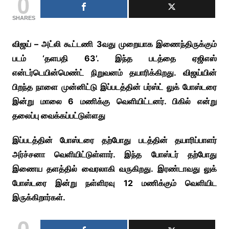
0
SHARES
விஜய் – அட்லி கூட்டணி 3வது முறையாக இணைந்திருக்கும்
படம் ‘தளபதி 63’. இந்த படத்தை ஏஜிஎஸ்
என்டர்டெயின்மெண்ட் நிறுவனம் தயாரிக்கிறது. விஜய்யின்
பிறந்த நாளை முன்னிட்டு இப்படத்தின் பர்ஸ்ட் லுக் போஸ்டரை
இன்று மாலை 6 மணிக்கு வெளியிட்டனர். பிகில் என்று
தலைப்பு வைக்கப்பட்டுள்ளது
இப்படத்தின் போஸ்டரை தற்போது படத்தின் தயாரிப்பாளர்
அர்ச்சனா வெளியிட்டுள்ளார். இந்த போஸ்டர் தற்போது
இணைய தளத்தில் வைரலாகி வருகிறது. இரண்டாவது லுக்
போஸ்டரை இன்று நள்ளிரவு 12 மணிக்கும் வெளியிட
இருக்கிறார்கள்.
0