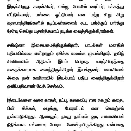
இருக்கிறது. கவுன்சிலர், எஸ்ஐ, போலீஸ் ரைட்டர், பக்கத்து
வீட்டுக்காரர், பஸ்ஸை ஓட்டுபவர் என மற்ற சிறு சிறு
கதாபாத்திரங்களில் நடிப்பவர்களைக் கூட பார்த்துப் பார்த்து
தேர்வு செய்து யதார்த்தமாய் நடிக்க வைத்திருக்கிறார்கள்.
சகிஷ்னா இசையமைத்திருக்கிறார். பாடல்கள் மனதில்
பதியவில்லை என்றாலும் ரசிக்க வைக்க முயல்கிறார். தமிழ்
சினிமாவில் அதிகம் இடம் பெறாத காஞ்சிபுரத்தை
கதைக்களமாக வைத்திருக்கிறார் இயக்குனர். மகாசிவன்
அதை தன் காமிராவில் இயல்பாய் பதிய வைத்திருக்கிறார்
ஒளிப்பதிவாளர் வேத் செல்வம்.
இடைவேளை வரை காதல், நட்பு, கலகலப்பு என நகரும் கதை,
பின் சிக்கல், வழக்கு, போராட்டம் என கொஞ்சம்
தள்ளாடுகிறது. ஆனாலும், நமது நாட்டில் ஒரு சாமானியன்
நீதிக்காக எவ்வளவு போராட வேண்டியிருக்கிறது என்பதை