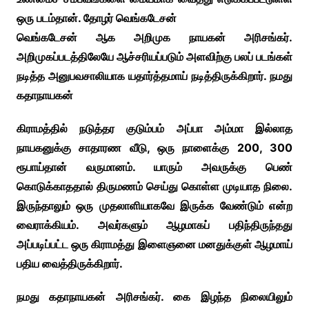
ஒரு படம்தான். தோழர் வெங்கடேசன்
வெங்கடேசன் ஆக அறிமுக நாயகன் அரிசங்கர்.
அறிமுகப்படத்திலேயே ஆச்சரியப்படும் அளவிற்கு பலப் படங்கள்
நடித்த அனுபவசாலியாக யதார்த்தமாய் நடித்திருக்கிறார். நமது
கதாநாயகன்
கிராமத்தில் நடுத்தர குடும்பம் அப்பா அம்மா இல்லாத
நாயகனுக்கு சாதாரண வீடு, ஒரு நாளைக்கு 200, 300
ரூபாய்தான் வருமானம். யாரும் அவருக்கு பெண்
கொடுக்காததால் திருமணம் செய்து கொள்ள முடியாத நிலை.
இருந்தாலும் ஒரு முதலாளியாகவே இருக்க வேண்டும் என்ற
வைராக்கியம். அவர்களும் ஆழமாகப் பதிந்திருந்தது
அப்படிப்பட்ட ஒரு கிராமத்து இளைஞனை மனதுக்குள் ஆழமாய்
பதிய வைத்திருக்கிறார்.
நமது கதாநாயகன் அரிசங்கர். கை இழந்த நிலையிலும்