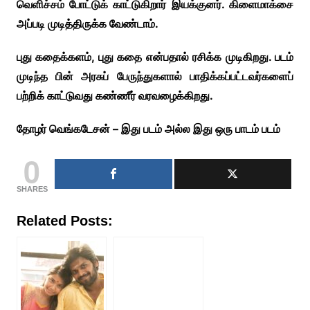
வெளிச்சம் போட்டுக் காட்டுகிறார் இயக்குனர். கிளைமாக்சை
அப்படி முடித்திருக்க வேண்டாம்.
புது கதைக்களம், புது கதை என்பதால் ரசிக்க முடிகிறது. படம்
முடிந்த பின் அரசுப் பேருந்துகளால் பாதிக்கப்பட்டவர்களைப்
பற்றிக் காட்டுவது கண்ணீர் வரவழைக்கிறது.
தோழர் வெங்கடேசன் – இது படம் அல்ல இது ஒரு பாடம் படம்
0
SHARES
Related Posts: