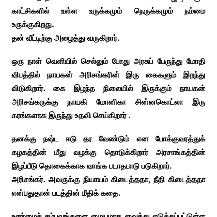
காட்சிகளில் உள்ள உருக்கமும் நெருக்கமும் நம்மை
உருக்குகிறது.
தன் வீட்டிற்கு அழைத்து வருகிறார்.
ஒரு நாள் வெளியில் செல்லும் போது அரசுப் பேருந்து மோதி
விபத்தில் நாயகன் அரிசங்கரின் இரு கைகளும் இறந்து
விடுகிறார். கை இழந்த நிலையில் இருக்கும் நாயகன்
அரிசங்கருக்கு நாயகி மோனிகா சின்னகொட்லா இரு
கரங்களாக இருந்து உதவி செய்கிறார் .
தனக்கு நஷ்ட ஈடு தர வேண்டும் என போக்குவரத்துக்
கழகத்தின் மீது வழக்கு தொடுக்கிறார் அரசாங்கத்தின்
இழப்பீடு தொகைக்காக வாங்க படாதபாடு படுகிறார்.
அரிசங்கர். அவருக்கு நியாயம் கிடைத்ததா, நீதி கிடைத்ததா
என்பதுதான் படத்தின் மீதிக் கதை.
உண்மைச் சம்பவங்களை மையமாக வைத்து எடுக்கப்பட்டுள்ள