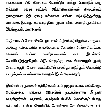
தனக்கான நீதி கிடைக்க வேண்டும் என்று போராடும் ஒரு
அப்பாவி. நமது நாட்டில் அப்பாவிகளுக்குக் கிடைக்கும்
தாமதமான நீதி ஏழை மக்களை என்ன பாடுபடுத்துகிறது
என்பதை இவரது கதாபாத்திரம் மூலம் புரிய வைத்திருக்கிறார்
இயக்குனர். மகாசிவன்
அதிகமாகப் பேசாமலேயே நாயகன் அரிசங்கர் மீதுள்ள காதலை
பல்வேறு விதங்களில் காட்டுபவராக மோனிகா சின்னகொட்லா.
சின்னச் சின்ன உணர்வுகளைக் கூட இயல்பாய்
வெளிப்படுத்துகிறார். அரிசங்கருக்கு கை போனாலும் இவர்
சோடா சுற்றி, அதை சைக்கிளில் வைத்து எடுத்துக் கொண்டு
உழைக்கும் பெண்ணாக மனதில் இடம் பிடிக்கிறார்.
இவர்கள் இருவரைச் சுற்றித்தான் படம் முழுமையாக நகர்கிறது.
ஆரம்பத்தில் நாயகன் அரிசங்கர் நண்பர்களாக இருவர்
வருகிறார்கள். ஆனால், அவர்கள் பேசிக் கொள்ளும் போது
ஓய்..ஓய்.. என்று சொல்லிக் கொள்வது செயற்கைத்தனமாய்