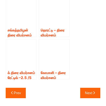
சங்கத்தமிழன்
தொரட்டி – திரை
திரை விமர்சனம்
விமர்சனம்
க் திரை விமர்சனம்
கோமாளி – திரை
ரேட்டிங் –2.5 /5
விமர்சனம்
Post
Prev
Next
navigation