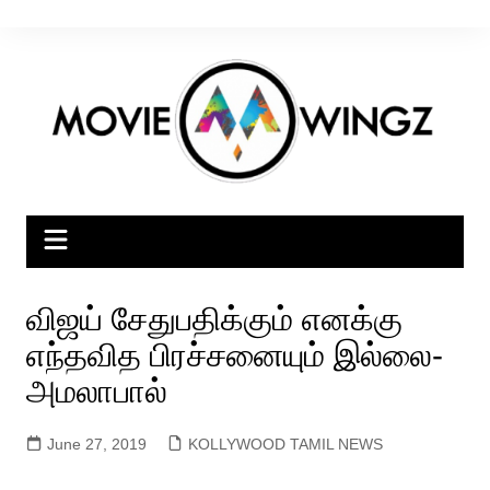
Skip
to
content
விஜய் சேதுபதிக்கும் எனக்கு
எந்தவித பிரச்சனையும் இல்லை-
அமலாபால்
June 27, 2019
KOLLYWOOD TAMIL NEWS