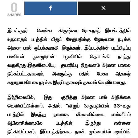
0
SHARES
இயக்குநர் வெங்கட கிருஷ்ண ரோகநாத் இயக்கத்தில்
உருவாகும் படத்தில் விஜய் சேதுபதிக்கு ஜோடியாக நடிக்க
அமலா பால் ஒப்பந்தமாகி இருந்தார். இப்படத்தின் படப்பிடிப்பு
பணிகள் பூஜையுடன் பழனியில் தொடங்கி நடந்து
வருகிறது.இதனிடையே, தயாரிப்பு நிறுவனம் அமலா பாலை
நீக்கப்பட்டதாகவும், அவருக்கு பதில் மேகா ஆகாஷ்
கதாநாயகியாக நடிக்க இருப்பதாகவும் தகவல் வெளியானது.
இந்நிலையில், இது குறித்து அமலா பால் அறிக்கை
வெளியிட்டுள்ளார். அதில், “விஜய் சேதுபதியின் 33-வது
படத்தில் இருந்து நானாக விலகவில்லை. என்னிடம்
ஆலோசிக்காமலே படத்தில் இருந்து என்னை
நீக்கிவிட்டனர். இப்படத்திற்காக நான் மும்பையில் ஷாப்பிங்