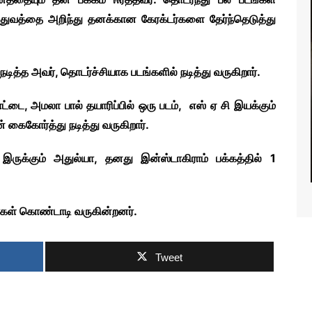
யத்துவத்தை அறிந்து தனக்கான கேரக்டர்களை தேர்ந்தெடுத்து
S NEWS
நடித்த அவர், தொடர்ச்சியாக படங்களில் நடித்து வருகிறார்.
சாட்டை, அமலா பால் தயாரிப்பில் ஒரு படம், எஸ் ஏ சி இயக்கும்
கைகோர்த்து நடித்து வருகிறார்.
ருக்கும் அதுல்யா, தனது இன்ஸ்டாகிராம் பக்கத்தில் 1
்கள் கொண்டாடி வருகின்றனர்.
Tweet