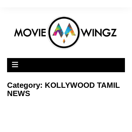
Skip
to
content
Category:
KOLLYWOOD TAMIL
NEWS