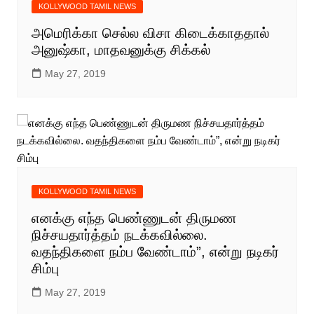
KOLLYWOOD TAMIL NEWS
அமெரிக்கா செல்ல விசா கிடைக்காததால்
அனுஷ்கா, மாதவனுக்கு சிக்கல்
May 27, 2019
KOLLYWOOD TAMIL NEWS
எனக்கு எந்த பெண்ணுடன் திருமண
நிச்சயதார்த்தம் நடக்கவில்லை.
வதந்திகளை நம்ப வேண்டாம்”, என்று நடிகர்
சிம்பு
May 27, 2019