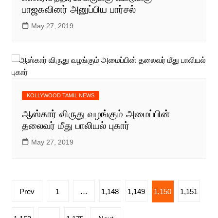
பாஜகவினர் அனுப்பிய பார்சல்
May 27, 2019
KOLLYWOOD TAMIL NEWS
ஆஸ்கார் விருது வழங்கும் அமைப்பின்
தலைவர் மீது பாலியல் புகார்
May 27, 2019
Posts
Prev
1
…
1,148
1,149
1,150
1,151
pagination