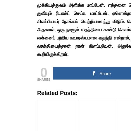
முக்கியத்துவம் அளிக்க மாட்டேன். எத்தனை 
துளியும் ரியாக்ட் செய்ய மாட்டேன். ஏனென்
கிளப்பியவர் நோக்கம் வெற்றியடைந்து விடும். 
அதனால், ஒரு நாளும் வதந்தியை கண்டு கொள்ள ம
என்னைப் பற்றிய சுவாரஸ்யமான வதந்தி என்றால், 
வதந்தியைத்தான் நான் கிளப்புவேன். அது
கூறியிருக்கிறார்.
0
Share
SHARES
Related Posts: