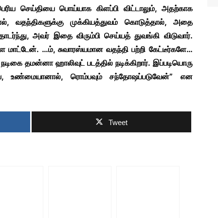
பெரிய செய்தியை பொய்யாக கிளப்பி விட்டாலும், அதற்காக
றால், வதந்திகளுக்கு முக்கியத்துவம் கொடுத்தால், அதை
தொடர்ந்து, அவர் இதை விரும்பி செய்யத் துவங்கி விடுவார்.
ாட்டேன். …ம், சுவாரஸ்யமான வதந்தி பற்றி கேட்டீர்களே…
நடிகை தமன்னா ஹாலிவுட் படத்தில் நடிக்கிறார். இப்படியொரு
வே, உண்மையானால், ரொம்பவும் சந்தோஷப்படுவேன்” என
Tweet