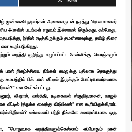
Tweet
ன தமிழ் முன்னணி நடிகர்கள் அனைவருடன் நடித்து பிரபலமானவர்
ய அளவில் படங்கள் எதுவும் இல்லாமல் இருந்தது. தற்போது,
தையடுத்து, இதில் நடித்திருக்கும் தமன்னாவுக்கு, தமிழ் திரை
் என கூறப்படுகிறது.
ற்றும் வதந்தி குறித்து எழுப்பப்பட்ட கேள்விக்கு கொஞ்சமும்
RTS NEWS
ிக் பாஸ் நிகழ்ச்சியை நீங்கள் கமலுக்கு பதிலாக தொகுத்து
சமயத்தில் பிக் பாஸ் வீட்டில் இருக்கும் போட்டியாளர்களாக
ர்கள்?” என கேட்கப்பட்டது.
னுஷ், விஷால், கார்த்தி, நடிகைகள் ஸ்ருதிஹாசன், காஜல்
 வீட்டில் இருக்க வைத்து விடுவேன்” என கூறியிருக்கிறார்.
ார்க்கிறீர்கள்? உங்களைப் பற்றி நீங்களே சுவாரஸ்யமாக ஒரு
ா, “பொதுவாக வதந்திகளுக்கெல்லாம் எப்போதும் நான்