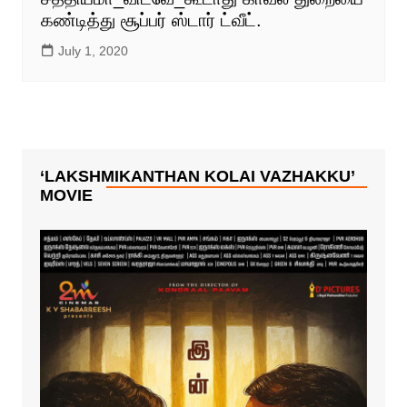
கண்டித்து சூப்பர் ஸ்டார் ட்வீட்.
July 1, 2020
‘LAKSHMIKANTHAN KOLAI VAZHAKKU’
MOVIE