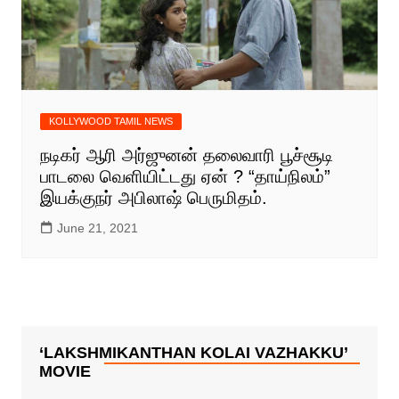
KOLLYWOOD TAMIL NEWS
நடிகர் ஆரி அர்ஜுனன் தலைவாரி பூச்சூடி
பாடலை வெளியிட்டது ஏன் ? “தாய்நிலம்”
இயக்குநர் அபிலாஷ் பெருமிதம்.
June 21, 2021
‘LAKSHMIKANTHAN KOLAI VAZHAKKU’
MOVIE