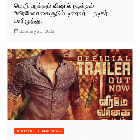
பொறி பறக்கும் விஷால் நடிக்கும்
#வீரமேவாகைசூடும் டிரைலர்..” நடிகர்
மாரிமுத்து.
January 21, 2022
KOLLYWOOD TAMIL NEWS