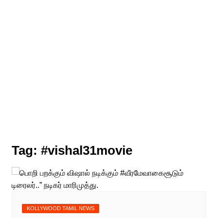
Tag:
#vishal31movie
KOLLYWOOD TAMIL NEWS