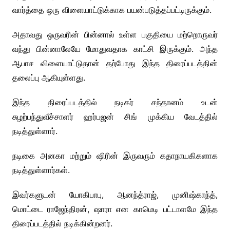
வார்த்தை ஒரு விளையாட்டுக்காக பயன்படுத்தப்பட்டிருக்கும்.
அதாவது ஒருவரின் பின்னால் உள்ள பகுதியை மற்றொருவர்
வந்து பின்னாலேயே மோதுவதாக காட்சி இருக்கும். அந்த
ஆபாச விளையாட்டுதான் தற்போது இந்த திரைப்படத்தின்
தலைப்பு ஆகியுள்ளது.
இந்த திரைப்படத்தில் நடிகர் சந்தானம் உடன்
சுழற்பந்துவீச்சாளர் ஹர்பஜன் சிங் முக்கிய வேடத்தில்
நடித்துள்ளார்.
நடிகை அனகா மற்றும் ஷிரின் இருவரும் கதாநாயகிகளாக
நடித்துள்ளார்கள்.
இவர்களுடன் யோகிபாபு, ஆனந்த்ராஜ், முனிஷ்காந்த்,
மொட்டை ராஜேந்திரன், ஷாரா என காமெடி பட்டாளமே இந்த
திரைப்படத்தில் நடிக்கின்றனர்.