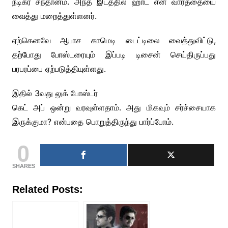
நடிகர் சந்தானம். அந்த இடத்தில் ஹாட் என வார்த்தையை
வைத்து மறைத்துள்ளனர்.
ஏற்கெனவே ஆபாச காமெடி டைட்டிலை வைத்துவிட்டு,
தற்போது போஸ்டரையும் இப்படி டிசைன் செய்திருப்பது
பரபரப்பை ஏற்படுத்தியுள்ளது.
இதில் 3வது லுக் போஸ்டர்
கெட் அப் ஒன்று வரவுள்ளதாம். அது மிகவும் சர்ச்சையாக
இருக்குமா? என்பதை பொறுத்திருந்து பார்ப்போம்.
0
SHARES
Related Posts: