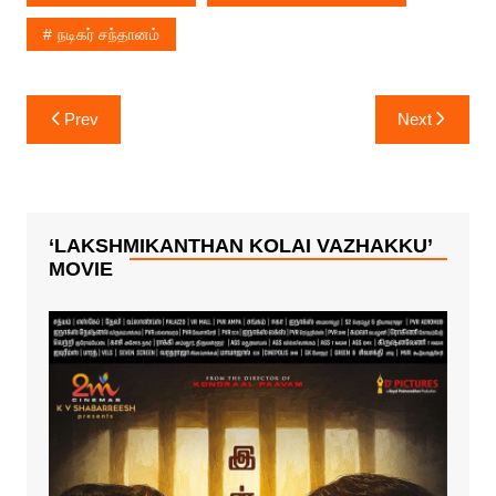
காமெடி நடிகர்.
காமெடி நிகழ்ச்சி !
நடிகர் சந்தானம்
Post
Prev
Next
navigation
‘LAKSHMIKANTHAN KOLAI VAZHAKKU’
MOVIE