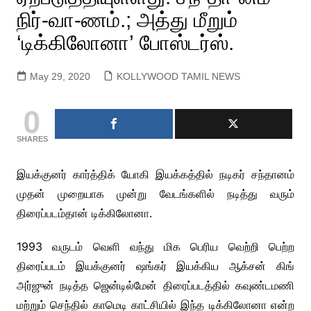
நிர்-வா-ணம்.; அத்து மீறும்
‘டிக்கிலோனா’ போஸ்டர்ஸ்.
May 29, 2020
KOLLYWOOD TAMIL NEWS
0
SHARES
இயக்குனர் கார்த்திக் யோகி இயக்கத்தில் நடிகர் சந்தானம்
முதன் முறையாக முன்று வேடங்களில் நடித்து வரும்
திரைப்படம்தான் டிக்கிலோனா.
1993 வருடம் வெளி வந்து மிக பெரிய வெற்றி பெற்ற
திரைப்படம் இயக்குனர் ஷங்கர் இயக்கிய ஆக்சன் கிங்
அர்ஜுன் நடித்த ஜென்டில்மேன் திரைப்படத்தில் கவுண்டமணி
மற்றும் செந்தில் காமெடி காட்சியில் இந்த டிக்கிலோனா என்ற