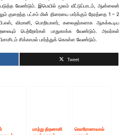
ுத்த வேண்டும். இமெயில் மூலம் வீட்டுப்பாடம், ஆன்லைன்
 குறைந்த பட்சம் மின் திரையை பார்க்கும் நேரத்தை 1 – 2
ி.எஸ், விமானி, பொறியாளர், கலைஞர்களாக ஆகக்கூடிய
றலையும் பெற்றோர்கள் பாதுகாக்க வேண்டும். அவர்கள்
ாசிடம் சிக்காமல் பார்த்துக் கொள்ள வேண்டும்.
Tweet
ள்
மாற்று திறனாளி
கொரோனாவால்