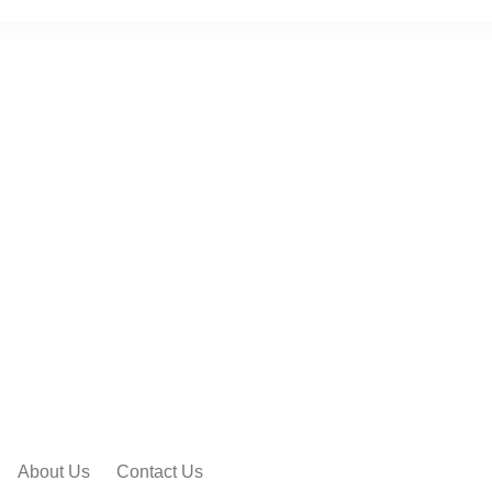
About Us
Contact Us