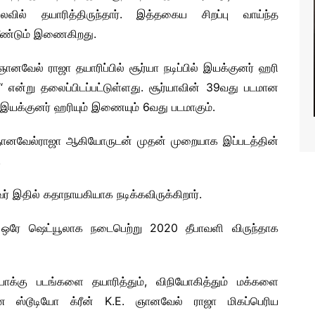
ல் தயாரித்திருந்தார். இத்தகைய சிறப்பு வாய்ந்த
மீண்டும் இணைகிறது.
ல் ராஜா தயாரிப்பில் சூர்யா நடிப்பில் இயக்குனர் ஹரி
“ என்று தலைப்பிடப்பட்டுள்ளது. சூர்யாவின் 39வது படமான
் இயக்குனர் ஹரியும் இணையும் 6வது படமாகும்.
E .ஞானவேல்ராஜா ஆகியோருடன் முதன் முறையாக இப்படத்தின்
.
் இதில் கதாநாயகியாக நடிக்கவிருக்கிறார்.
ங்கி ஒரே ஷெட்யூலாக நடைபெற்று 2020 தீபாவளி விருந்தாக
ுபோக்கு படங்களை தயாரித்தும், விநியோகித்தும் மக்களை
ான ஸ்டூடியோ க்ரீன் K.E. ஞானவேல் ராஜா மிகப்பெரிய