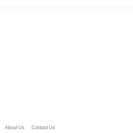
About Us
Contact Us