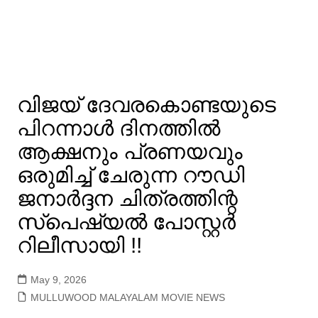
വിജയ് ദേവരകൊണ്ടയുടെ
പിറന്നാൾ ദിനത്തിൽ
ആക്ഷനും പ്രണയവും
ഒരുമിച്ച് ചേരുന്ന റൗഡി
ജനാർദ്ദന ചിത്രത്തിന്റ
സ്പെഷ്യൽ പോസ്റ്റർ
റിലീസായി !!
May 9, 2026
MULLUWOOD MALAYALAM MOVIE NEWS