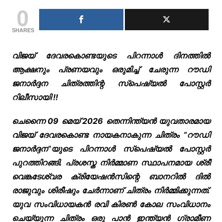
0
SHARES
വിജയ് ദേവരകൊണ്ടയുടെ പിറന്നാൾ ദിനത്തിൽ
ആക്ഷനും പ്രണയവും ഒരുമിച്ച് ചേരുന്ന റൗഡി
ജനാർദ്ദന ചിത്രത്തിന്റ സ്പെഷ്യൽ പോസ്റ്റർ
റിലീസായി !!
ചെന്നൈ 09 മെയ് 2026 തെന്നിന്ത്യൻ യുവതാരമായ
വിജയ് ദേവരകൊണ്ട നായകനാകുന്ന ചിത്രം “റൗഡി
ജനാർദ്ദന”യുടെ പിറന്നാൾ സ്പെഷ്യൽ പോസ്റ്റർ
പുറത്തിറങ്ങി. പ്രശസ്ത നിർമ്മാണ സ്ഥാപനമായ ശ്രീ
വെങ്കടേശ്വര ക്രിയേഷൻസിന്റെ ബാനറിൽ ദിൽ
രാജുവും ശിരീഷും ചേർന്നാണ് ചിത്രം നിർമ്മിക്കുന്നത്.
യുവ സംവിധായകൻ രവി കിരൺ കോല സംവിധാനം
ചെയ്യുന്ന ചിത്രം ഒരു പാൻ ഇന്ത്യൻ ഗ്രാമീണ