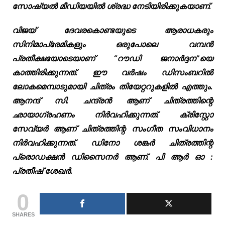
സോഷ്യൽ മീഡിയയിൽ ശ്രദ്ധ നേടിയിരിക്കുകയാണ്.
വിജയ് ദേവരകൊണ്ടയുടെ ആരാധകരും
സിനിമാപ്രേമികളും ഒരുപോലെ വമ്പൻ
പ്രതീക്ഷയോടെയാണ് “റൗഡി ജനാർദ്ദന”യെ
കാത്തിരിക്കുന്നത്. ഈ വർഷം ഡിസംബറിൽ
ലോകമെമ്പാടുമായി ചിത്രം തിയേറ്ററുകളിൽ എത്തും.
ആനന്ദ് സി. ചന്ദ്രൻ ആണ് ചിത്രത്തിന്റെ
ഛായാഗ്രഹണം നിർവഹിക്കുന്നത്. ക്രിസ്റ്റോ
സേവ്യർ ആണ് ചിത്രത്തിന്റ സംഗീത സംവിധാനം
നിർവഹിക്കുന്നത്. ഡിനോ ശങ്കർ ചിത്രത്തിന്റ
പ്രൊഡക്ഷൻ ഡിസൈനർ ആണ്. പി ആർ ഓ :
പ്രതീഷ് ശേഖർ.
0
SHARES