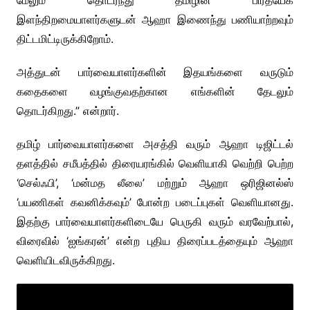
மேலும் தொடர்ந்து தமிழின் பிரத்யேக
இளந்திறமையாளர்களுடன் ஆஹா இணைந்து பணியாற்றவும்
திட்டமிட்டிருக்கிறோம்.
அத்துடன் பார்வையாளர்களின் இதயங்களை வருடும்
கதைகளை வழங்குவதற்கான எங்களின் தேடலும்
தொடர்கிறது.” என்றார்.
தமிழ் பார்வையாளர்களை அசத்தி வரும் ஆஹா டிஜிட்டல்
தளத்தில் சமீபத்தில் திரையரங்கில் வெளியாகி வெற்றி பெற்ற
‘செல்ஃபி’, ‘மன்மத லீலை’ மற்றும் ஆஹா ஒரிஜினல்ஸ்
‘பயணிகள் கவனிக்கவும்’ போன்ற படைப்புகள் வெளியானது.
இதற்கு பார்வையாளர்களிடையே பெருகி வரும் வரவேற்பால்,
விரைவில் ‘ஐங்கரன்’ என்ற புதிய திரைப்படத்தையும் ஆஹா
வெளியிடவிருக்கிறது.