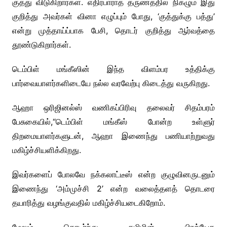
குத்து விடுகிறார்கள். எதிர்பாராத தருணத்தில் நிகழும் இது
குறித்து அவர்கள் வினா எழுப்பும் போது, ‘குத்துக்கு பத்து’
என்று முத்தாய்ப்பாக பேசி, தொடர் குறித்து ஆர்வத்தை
தூண்டுகிறார்கள்.
டெம்பிள் மங்கீஸின் இந்த விளம்பர உத்திக்கு
பார்வையாளர்களிடையே நல்ல வரவேற்பு கிடைத்து வருகிறது.
ஆஹா ஒரிஜினல்ஸ் வணிகப்பிரிவு தலைவர் சிதம்பரம்
பேசுகையில்,“டெம்பிள் மங்கீஸ் போன்ற உள்ளுர்
திறமையாளர்களுடன், ஆஹா இணைந்து பணியாற்றுவது
மகிழ்ச்சியளிக்கிறது.
இவர்களைப் போலவே நக்கலாட்டீஸ் என்ற குழுவினருடனும்
இணைந்து ‘அம்முச்சி 2’ என்ற வலைத்தளத் தொடரை
தயாரித்து வழங்குவதில் மகிழ்ச்சியடைகிறோம்.