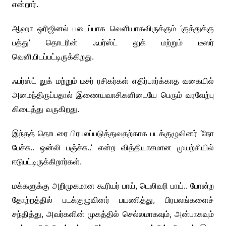
என்றார்.
ஆஹா ஒரிஜினல் படைப்பாக வெளியாகவிருக்கும் ‘குத்துக்கு
பத்து’ தொடரின் ஃபர்ஸ்ட் லுக் மற்றும் டீஸர்
வெளியிடப்பட்டிருக்கிறது.
ஃபர்ஸ்ட் லுக் மற்றும் டீசர் ரசிகர்கள் எதிர்பார்க்காத வகையில்
அமைந்திருப்பதால் இணையவாசிகளிடையே பெரும் வரவேற்பு
கிடைத்து வருகிறது.
இந்தத் தொடரை பிரபலப்படுத்துவதற்காக படக்குழுவினர் ‘நோ
பேச்சு.. ஒன்லி பஞ்ச்சு..’ என்ற வித்தியாசமான முயற்சியில்
ஈடுபட்டிருக்கிறார்கள்.
மக்களுக்கு அறிமுகமான கூரியர் பாய், டெலிவரி பாய்.. போன்ற
தோற்றத்தில் படக்குழுவினர் பயணித்து, பிரபலங்களைச்
சந்தித்து, அவர்களின் முகத்தில் செல்லமாகவும், அன்பாகவும்