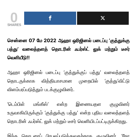
0
SHARES
சென்னை 07 மே 2022 ஆஹா ஒரிஜினல் படைப்பு ‘குத்துக்கு
பத்து’ வலைத்தளத் தொடரின் ஃபர்ஸ்ட் லுக் மற்றும் டீசர்
வெளியீடு!!
ஆஹா ஒரிஜினல் படைப்பு ‘குத்துக்குப் பத்து’ வலைத்தளத்
தொடருக்காக வித்தியாசமான முறையில் ‘குத்து’விட்டு
விளம்பரப்படுத்தும் படக்குழுவினர்.
‘டெம்பிள் மங்கீஸ்’ என்ற இணையதள குழுவினர்
உருவாகியிருக்கும் ‘குத்துக்கு பத்து’ என்ற புதிய வலைத்தளத்
தொடரின் ஃபர்ஸ்ட் லுக் மற்றும் டீசர் வெளியிடப்பட்டிருக்கிறது.
இந்த தொடரைப் பிரபலப்படுத்துவதற்காக குழுவினர், ‘நோ