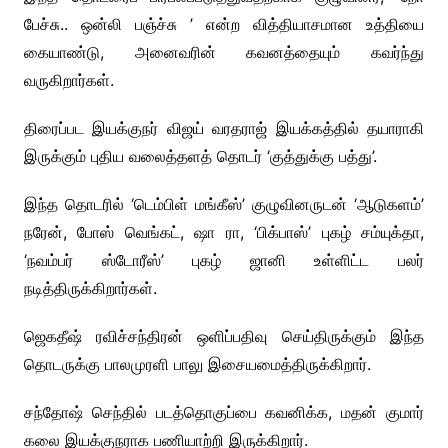
பேச்சு.. ஒன்லி பஞ்ச்சு ’ என்ற வித்தியாசமான உத்தியை
கையாண்டு, அனைவரின் கவனத்தையும் கவர்ந்து
வருகிறார்கள்.
திரைப்பட இயக்குநர் விஜய் வரதராஜ் இயக்கத்தில் தயாராகி
இருக்கும் புதிய வலைத்தளத் தொடர் ‘குத்துக்கு பத்து’.
இந்த தொடரில் ‘டெம்பிள் மங்கீஸ்’ குழுவினருடன் ‘ஆடுகளம்’
நரேன், போஸ் வெங்கட், ஷா ரா, ‘பிக்பாஸ்’ புகழ் சம்யுக்தா,
‘நவம்பர் ஸ்டோரீஸ்’ புகழ் ஜானி உள்ளிட்ட பலர்
நடித்திருக்கிறார்கள்.
ஜெகதீஷ் ரவிச்சந்திரன் ஒளிப்பதிவு செய்திருக்கும் இந்த
தொடருக்கு பாலமுரளி பாலு இசையமைத்திருக்கிறார்.
சந்தோஷ் செந்தில் படத்தொகுப்பை கவனிக்க, மதன் குமார்
கலை இயக்குநராக பணியாற்றி இருக்கிறார்.