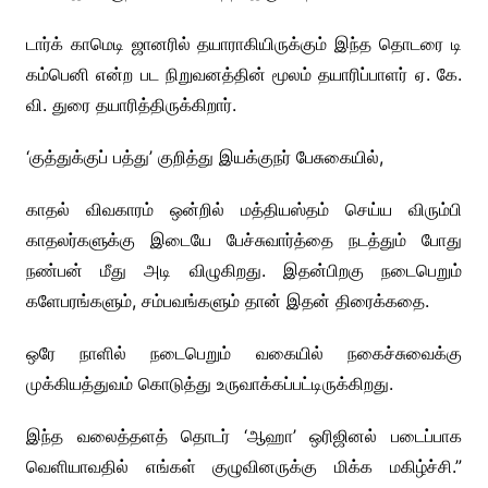
டார்க் காமெடி ஜானரில் தயாராகியிருக்கும் இந்த தொடரை டி
கம்பெனி என்ற பட நிறுவனத்தின் மூலம் தயாரிப்பாளர் ஏ. கே.
வி. துரை தயாரித்திருக்கிறார்.
‘குத்துக்குப் பத்து’ குறித்து இயக்குநர் பேசுகையில்,
காதல் விவகாரம் ஒன்றில் மத்தியஸ்தம் செய்ய விரும்பி
காதலர்களுக்கு இடையே பேச்சுவார்த்தை நடத்தும் போது
நண்பன் மீது அடி விழுகிறது. இதன்பிறகு நடைபெறும்
களேபரங்களும், சம்பவங்களும் தான் இதன் திரைக்கதை.
ஒரே நாளில் நடைபெறும் வகையில் நகைச்சுவைக்கு
முக்கியத்துவம் கொடுத்து உருவாக்கப்பட்டிருக்கிறது.
இந்த வலைத்தளத் தொடர் ‘ஆஹா’ ஒரிஜினல் படைப்பாக
வெளியாவதில் எங்கள் குழுவினருக்கு மிக்க மகிழ்ச்சி.”