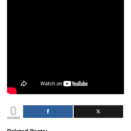
0
SHARES