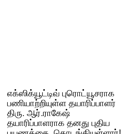
எக்ஸிக்யூட்டிவ் புரொட்யூசராக
பணியாற்றியுள்ள தயாரிப்பாளர்
திரு. ஆர்.ராகேஷ்
தயாரிப்பாளராக தனது புதிய
பயணத்தை தொடங்கியுள்ளார்!