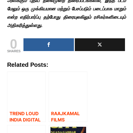
அளிக்கும் புதிய தலைமுறை திரைப்படங்களில், இந்த படம்
மேலும் ஒரு முக்கியமான மற்றும் பேசப்படும் படைப்பாக மாறும்
என்ற எதிர்பார்ப்பு தற்போது திரையுலகிலும் ரசிகர்களிடையும்
அதிகரித்துள்ளது.
0
SHARES
Related Posts:
TREND LOUD
RAAJKAMAL
INDIA DIGITAL
FILMS
மற்றும் OPEN
INTERNATIONA
WINDOW
L KAMAL