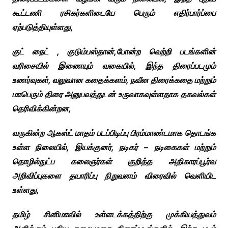
கூட்டணி ரசிகர்களிடையே பெரும் எதிர்பார்ப்பை
ஏற்படுத்தியுள்ளது,
குட் நைட் , குடும்பஸ்தான்,போன்ற வெற்றி படங்களின்
வரிசையில் இணையும் வகையில், இந்த திரைப்படமும்
உணர்வுகள், வலுவான கதைக்களம், நவீன திரைக்கதை மற்றும்
மாபெரும் திரை அனுபவத்துடன் உருவாகவுள்ளதாக தகவல்கள்
தெரிவிக்கின்றன,
வருகின்ற ஆகஸ்ட் மாதம் படப்பிடிப்பு பிரம்மாண்டமாக தொடங்க
உள்ள நிலையில், இயக்குனர், நடிகர் – நடிகைகள் மற்றும்
தொழில்நுட்ப கலைஞர்கள் குறித்த அதிகாரப்பூர்வ
அறிவிப்புகளை தயாரிப்பு நிறுவனம் விரைவில் வெளியிட
உள்ளது,
தமிழ் சினிமாவில் உள்ளடக்கத்திற்கு முக்கியத்துவம்