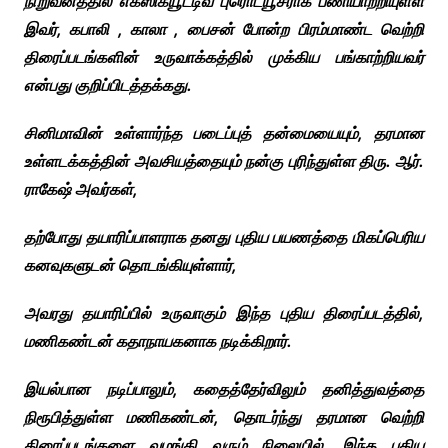
நிறுவனத்தில் எக்ஸிக்யூட்டிவ் புரொட்யூசராக பணியாற்றியுள்ள
இவர், கபாலி , காலா , பைசன் போன்ற பிரம்மாண்ட வெற்றி
திரைப்படங்களின் உருவாக்கத்தில் முக்கிய பங்காற்றியவர்
என்பது குறிப்பிடத்தக்கது.
சினிமாவின் உள்ளார்ந்த படைப்புத் தன்மையையும், தரமான
உள்ளடக்கத்தின் அவசியத்தையும் நன்கு புரிந்துள்ள திரு. ஆர்.
ராகேஷ் அவர்கள்,
தற்போது தயாரிப்பாளராக தனது புதிய பயணத்தை மிகப்பெரிய
கனவுகளுடன் தொடங்கியுள்ளார்,
அவரது தயாரிப்பில் உருவாகும் இந்த புதிய திரைப்படத்தில்,
மணிகண்டன் கதாநாயகனாக நடிக்கிறார்.
இயல்பான நடிப்பாலும், கதைத்தேர்விலும் தனித்துவத்தை
நிரூபித்துள்ள மணிகண்டன், தொடர்ந்து தரமான வெற்றி
திரைப்படங்களை வழங்கி வரும் நிலையில், இந்த புதிய