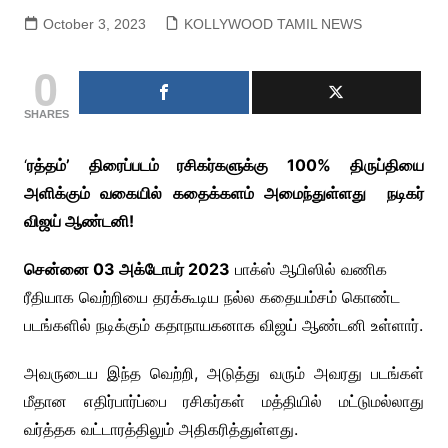
October 3, 2023
KOLLYWOOD TAMIL NEWS
0
SHARES
‘
ரத்தம்’ திரைப்படம் ரசிகர்களுக்கு 100% திருப்தியை
அளிக்கும் வகையில் கதைக்களம் அமைந்துள்ளது நடிகர்
விஜய் ஆண்டனி!
சென்னை 03 அக்டோபர் 2023
பாக்ஸ் ஆபிஸில் வணிக
ரீதியாக வெற்றியை தரக்கூடிய நல்ல கதையம்சம் கொண்ட
படங்களில் நடிக்கும் கதாநாயகனாக விஜய் ஆண்டனி உள்ளார்.
அவருடைய இந்த வெற்றி, அடுத்து வரும் அவரது படங்கள்
மீதான எதிர்பார்ப்பை ரசிகர்கள் மத்தியில் மட்டுமல்லாது
வர்த்தக வட்டாரத்திலும் அதிகரித்துள்ளது.