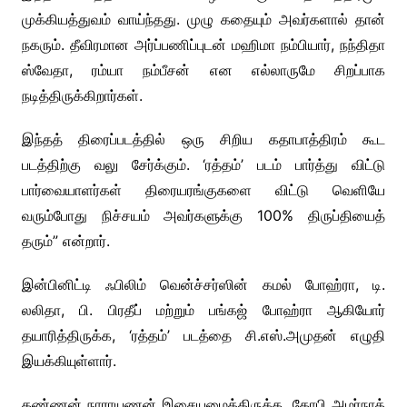
முக்கியத்துவம் வாய்ந்தது. முழு கதையும் அவர்களால் தான்
நகரும். தீவிரமான அர்ப்பணிப்புடன் மஹிமா நம்பியார், நந்திதா
ஸ்வேதா, ரம்யா நம்பீசன் என எல்லாருமே சிறப்பாக
நடித்திருக்கிறார்கள்.
இந்தத் திரைப்படத்தில் ஒரு சிறிய கதாபாத்திரம் கூட
படத்திற்கு வலு சேர்க்கும். ‘ரத்தம்’ படம் பார்த்து விட்டு
பார்வையாளர்கள் திரையரங்குகளை விட்டு வெளியே
வரும்போது நிச்சயம் அவர்களுக்கு 100% திருப்தியைத்
தரும்” என்றார்.
இன்பினிட்டி ஃபிலிம் வென்ச்சர்ஸின் கமல் போஹ்ரா, டி.
லலிதா, பி. பிரதீப் மற்றும் பங்கஜ் போஹ்ரா ஆகியோர்
தயாரித்திருக்க, ‘ரத்தம்’ படத்தை சி.எஸ்.அமுதன் எழுதி
இயக்கியுள்ளார்.
கண்ணன் நாராயணன் இசையமைத்திருக்க, கோபி அமர்நாத்