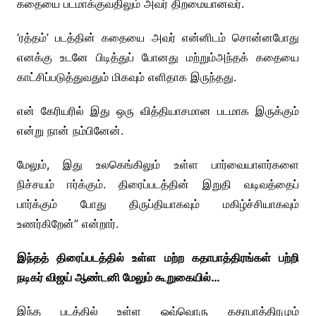
கதையை படமாக்குவதிலும் அவர் திறமையானவர்.
‘ரத்தம்’ படத்தின் கதையை அவர் என்னிடம் சொன்னபோது
எனக்கு உடனே பிடித்துப் போனது மற்றும்​​அந்தக் கதையை
காட்சிப்படுத்துவதும் மிகவும் எளிதாக இருந்தது.
என் கேரியரில் இது ஒரு வித்தியாசமான படமாக இருக்கும்
என்று நான் நம்பினேன்.
மேலும், இது உலகெங்கிலும் உள்ள பார்வையாளர்களை
நிச்சயம் ஈர்க்கும். திரைப்படத்தின் இறுதி வடிவத்தைப்
பார்க்கும் போது திருப்தியாகவும் மகிழ்ச்சியாகவும்
உணர்கிறேன்” என்றார்.
இந்தத் திரைப்படத்தில் உள்ள மற்ற கதாபாத்திரங்கள் பற்றி
நடிகர் விஜய் ஆண்டனி மேலும் கூறுகையில்…
இந்த படத்தில் உள்ள ஒவ்வொரு கதாபாத்திரமும்