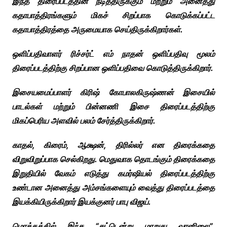
இந்த திரைப்படத்தின் நடித்திருக்கும் மற்றும் அனைத்து
கதாபாத்திரங்களும் மிகச் சிறப்பாக கொடுக்கப்பட்ட
கதாபாத்திரத்தை அருமையாக செய்திருக்கிறார்கள்.
ஒளிப்பதிவாளர் ரிச்சர்ட் எம் நாதன் ஒளிப்பதிவு மூலம்
திரைப்படத்திற்கு சிறப்பான ஒளிப்பதிவை கொடுத்திருக்கிறார்.
இசையமைப்பாளர் கிரிஷ் கோபாலகிருஷ்ணன் இசையில்
பாடல்கள் மற்றும் பின்னணி இசை திரைப்படத்திற்கு
மிகப்பெரிய அளவில் பலம் சேர்த்திருக்கிறார்.
காதல், கிரைம், ஆக்ஷன், திரில்லர் என திரைக்கதை
விறுவிறுப்பாக செல்கிறது. மெதுவாக தொடங்கும் திரைக்கதை
இறுதியில் வேகம் எடுத்து கமர்ஷியல் திரைப்படத்திற்கு
உண்டான அனைத்து அம்சங்களையும் வைத்து திரைப்படத்தை
இயக்கியிருக்கிறார் இயக்குனர் பாபு விஜய்.
மொத்தத்தில் இந்த “சட்டென்று மாறுது வானிலை”