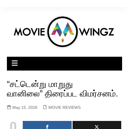
Skip
to
content
“சட்டென்று மாறுது
வானிலை” திரைப்பட விமர்சனம்.
May 15, 2026
MOVIE REVIEWS
0