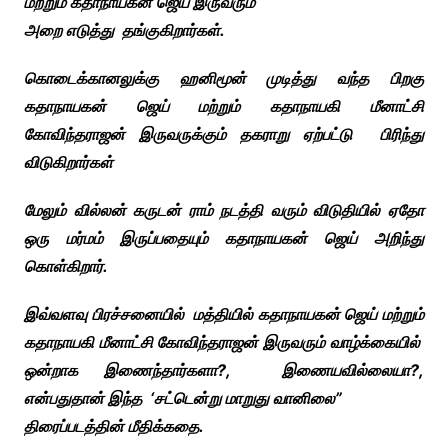
மற்றும் கதாநாயகன் ஜெய் இருவரும்
அறை எடுத்து தங்குகிறார்கள்.
கொடைக்கானலுக்கு ஹனிமூன் முடித்து வந்த பிறகு
கதாநாயகன் ஜெய் மற்றும் கதாநாயகி மீனாட்சி
கோவிந்தராஜன் இருவருக்கும் தகராறு ஏற்பட்டு பிரிந்து
விடுகிறார்கள்
மேலும் வில்லன் கருடன் ராம் நடத்தி வரும் விடுதியில் ஏதோ
ஒரு மர்மம் இருப்பதையும் கதாநாயகன் ஜெய் அறிந்து
கொள்கிறார்.
இவ்வளவு பிரச்சனையில் மத்தியில் கதாநாயகன் ஜெய் மற்றும்
கதாநாயகி மீனாட்சி கோவிந்தராஜன் இருவரும் வாழ்க்கையில்
ஒன்றாக இணைந்தார்களா?, இணையவில்லையா?,
என்பதுதான் இந்த ‘சட்டென்று மாறுது வானிலை”
திரைப்படத்தின் மீதிக்கதை.