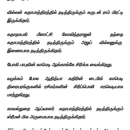
வில்லன் கதாபாத்திரத்தில் நடித்திருக்கும் கருடன் ராம்
மிரட்டி
இருக்கிறார்.
கதாநாயகி மீனாட்சி கோவிந்தராஜன் தந்தை
கதாபாத்திரத்தில் நடித்திருக்கும் அஜய் வில்லனுக்கு
இணையாக நடித்திருக்கிறார்.
யோகி பாபுவின் காமெடி ஆங்காங்கே சிரிக்க வைக்கிறது.
வழக்கம் போல ஆதித்யா கதிரின் டைமிங் காமெடி
திரையரங்குகளில் ரசிகர்களின் சிரிப்பொலி சரவெடியாக
மாற்றுகிறது.
காவல்துறை ஆய்வாளர் கதாபாத்திரத்தில் நடித்திருக்கும்
ஸ்ரீமன் மிக அருமையாக நடித்திருக்கிறார்.