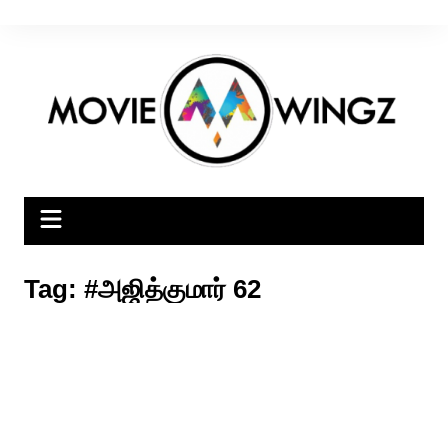
Skip
to
content
Tag:
#அஜித்குமார் 62