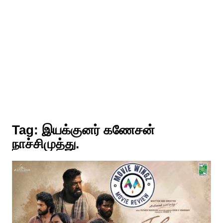
Tag:
இயக்குனர் கணேசன்
நாச்சிமுத்து.