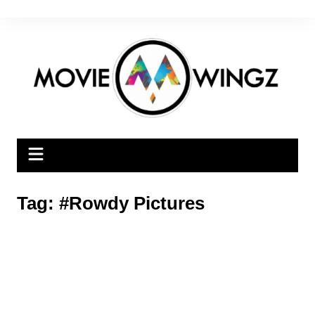
Skip
to
content
Tag:
#Rowdy Pictures