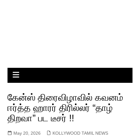
கேன்ஸ் திரைவிழாவில் கவனம்
ஈர்த்த ஹாரர் திரில்லர் “தாழ்
திறவா” பட டீசர் !!
May 20, 2026
KOLLYWOOD TAMIL NEWS