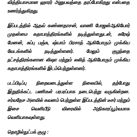
வித்தியாசமான ஹாரர் அனுபவத்தை தரப்போகிறது என்பதை
உணர்த்துகிறது.
இப்படத்தில் ஆதவ் கண்ணதாசன், வாணி போஜன்ஆகியோர்
முதன்மை கதாபாத்திரங்களில் நடித்துள்ளதுடன், சுரேஷ்
மேனன், சுப்பு பஞ்சு, ஷ்யாம் பிரசாத் ஆகியோரும் முக்கிய
வேடங்களில் நடித்துள்ளனர். மேலும் குழந்தை
நட்சத்திரங்களான லிஷா மற்றும் லலித் ஆகியோரும் முக்கிய
கதாபாத்திரங்களில் இடம்பெற்றுள்ளனர்.
படப்பிடிப்பு நிறைவடைந்துள்ள நிலையில், தற்போது
இறுதிக்கட்ட பணிகள் பரபரப்பாக நடைபெற்று வருகின்றன.
சர்வதேச அளவில் கவனம் பெற்றுள்ள இப்படத்தின் டீசர் மற்றும்
இசை வெளியீடு விரைவில் அதிகாரப்பூர்வமாக
வெளியாகவுள்ளது.
தொழில்நுட்பக் குழு :