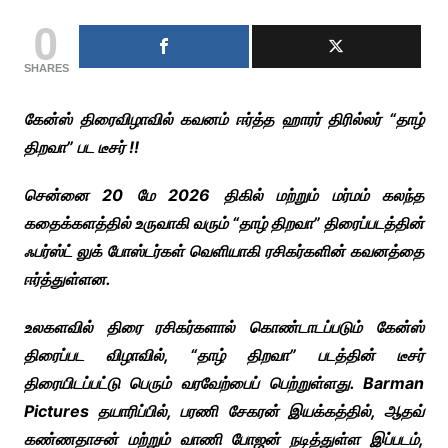
0
SHARES
கேன்ஸ் திரைவிழாவில் கவனம் ஈர்த்த ஹாரர் திரில்லர் “தாழ்
திறவா” பட டீசர் !!
சென்னை 20 மே 2026 திகில் மற்றும் மர்மம் கலந்த
கதைக்களத்தில் உருவாகி வரும் “தாழ் திறவா” திரைப்படத்தின்
ஃபர்ஸ்ட் லுக் போஸ்டர்கள் வெளியாகி ரசிகர்களின் கவனத்தை
ஈர்த்துள்ளன.
உலகளவில் திரை ரசிகர்களால் கொண்டாடப்படும் கேன்ஸ்
திரைப்பட விழாவில், “தாழ் திறவா” படத்தின் டீசர்
திரையிடப்பட்டு பெரும் வரவேற்பைப் பெற்றுள்ளது. Barman
Pictures தயாரிப்பில், பரணி சேகரன் இயக்கத்தில், ஆதவ்
கண்ணதாசன் மற்றும் வாணி போஜன் நடித்துள்ள இப்படம்,