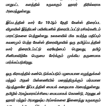
மாறுபட்ட களத்தில் உருவாகும் ஹாரர் திரில்லராக
அமைந்துள்ளது.
இப்படத்தின் டீசர் மே 19ஆம் தேதி கேன்ஸ் திரைப்பட
விழாவின் இந்தியன் பவிலியனில் திரையிடப்பட்டு ரசிகர்களிடம்
பாராட்டுகளை பெற்றுள்ளது. உலகளவில் மிக உயர்ந்த மதிப்பும்
கவனமும் பெற்ற கேன்ஸ் திரைவிழாவில் ஒரு தமிழ்ப்படத்தின்
டீசர் திரையிடப்பட்டு வரவேற்பைப் பெறுவது, தமிழ்
சினிமாவிற்கே பெருமை சேர்க்கும் முக்கிய தருணமாக
பார்க்கப்படுகிறது.
ஒரு கிராமத்தில் கண்டெடுக்கப்படும் பழமையான எழுத்துக்கள்
மற்றும் அதன் பின்னணியில் மறைந்திருக்கும் மர்மமான
ஆபத்துகளே இப்படத்தின் மையக் கதையாக அமைந்துள்ளது.
தமிழில் அகழ்வாராய்ச்சியை மையமாகக் கொண்டு, அதனுடன்
ஹாரர் மற்றும் அமானுஷ்ய அம்சங்களை இணைத்து உருவாகும்