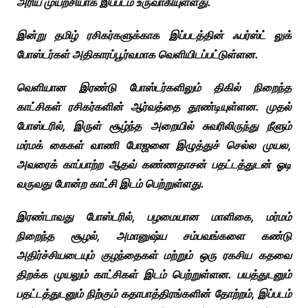
அரிய முயற்சியாக இப்படம் உருவாகியுள்ளது.
இன்று தமிழ் ரசிகர்களுக்காக இப்படத்தின் ஃபர்ஸ்ட் லுக்
போஸ்டர்கள் அதிகாரப்பூர்வமாக வெளியிடப்பட்டுள்ளன.
வெளியான இரண்டு போஸ்டர்களிலும் திகில் நிறைந்த
காட்சிகள் ரசிகர்களின் ஆர்வத்தை தூண்டியுள்ளன. முதல்
போஸ்டரில், இருள் சூழ்ந்த அறையில் சுவரிலிருந்து நீளும்
மர்மக் கைகள் வாணி போஜனை இழுத்துச் செல்ல முயல,
அவரைக் காப்பாற்ற ஆதவ் கண்ணதாசன் பதட்டத்துடன் ஓடி
வருவது போன்ற காட்சி இடம் பெற்றுள்ளது.
இரண்டாவது போஸ்டரில், பழமையான மாளிகை, மர்மம்
நிறைந்த சூழல், அமானுஷ்ய சம்பவங்களை கண்டு
அதிர்ச்சியடையும் குழந்தைகள் மற்றும் ஒரு ரகசிய கதவை
திறக்க முயலும் காட்சிகள் இடம் பெற்றுள்ளன. பயத்துடனும்
பதட்டத்துடனும் நிற்கும் கதாபாத்திரங்களின் தோற்றம், இப்படம்