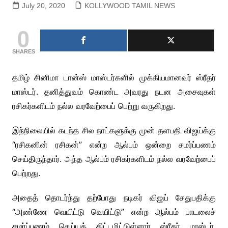
July 20, 2020
KOLLYWOOD TAMIL NEWS
0
SHARES
தமிழ் சினிமா டான்ஸ் மாஸ்டர்களில் முக்கியமானவர் ஸ்ரீதர்
மாஸ்டர். தனித்துவம் கொண்ட அவரது நடன அசைவுகள்
ரசிகர்களிடம் நல்ல வரவேற்பைப் பெற்று வருகிறது.
இந்நிலையில் கடந்த சில நாட்களுக்கு முன் தளபதி விஜய்க்கு
“ரசிகனின் ரசிகன்” என்ற ஆல்பம் ஒன்றை சமர்ப்பணம்
செய்திருந்தார். அந்த ஆல்பம் ரசிகர்களிடம் நல்ல வரவேற்பைப்
பெற்றது.
அதைத் தொடர்ந்து தற்போது நடிகர் விஜய் சேதுபதிக்கு
“அண்ணே வெயிட்டு வெயிட்டு” என்ற ஆல்பம் பாடலைச்
சமர்ப்பணம் செய்யத் திட்டமிட்டுள்ளார் ஸ்ரீதர் மாஸ்டர்.