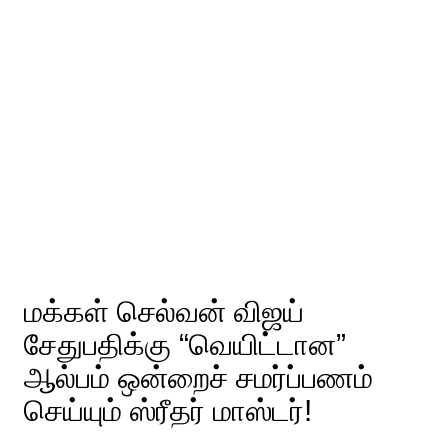
மக்கள் செல்வன் விஜய்
சேதுபதிக்கு “வெயிட்டான”
ஆல்பம் ஒன்றைச் சமர்ப்பணம்
செய்யும் ஸ்ரீதர் மாஸ்டர்!