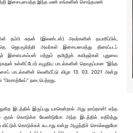
ூர்த்தி இசையமைத்த இந்த மண் எங்களின் சொந்தமண்
RTS NEWS
ன் தம்பி சுதன் (இலண்டன்) அவர்களின் தயாரிப்பில்,
. ஜெயமூர்த்தி அவர்கள் இசையமைத்து திரைப்படப்
ர் இளையகம்பன் மற்றும் தமிழீழக் கவிஞர்கள் புதுவை
அகதன் உள்ளிட்டோர் எழுதிய பாடல்களின் தொகுப்பான “இந்த
ைப் பாடல்களின் வெளியீட்டு விழா 13. 03. 2021 அன்று
பிரசாத்லேப்” நடைபெற்றது.
ிற இடத்தில் இருப்பது யாரென்றால் அது நாம்தான்! எந்த
 குரல் கொடுக்க வேண்டுமோ அந்த இடத்தில் எதிர்த்து
 விட்டுக் கொடுக்கக் கூடாது என்று அழுத்திச் சொல்லனுமோ