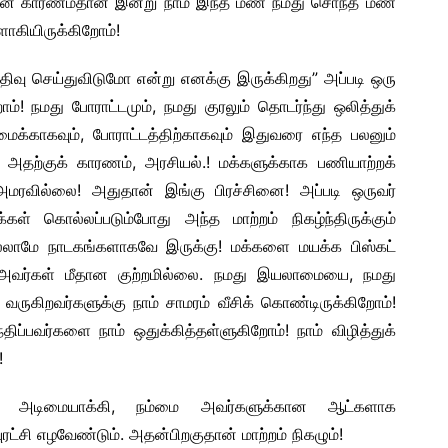
தின் காரணம்தான் இன்று நாம் இந்த மண் நமது சொந்த மண்
ாகியிருக்கிறோம்!
திவு செய்துவிடுமோ என்று எனக்கு இருக்கிறது” அப்படி ஒரு
ோம்! நமது போராட்டமும், நமது குரலும் தொடர்ந்து ஒலித்துக்
க்காகவும், போராட்டத்திற்காகவும் இதுவரை எந்த பலனும்
. அதற்குக் காரணம், அரசியல்.! மக்களுக்காக பணியாற்றக்
அமரவில்லை! அதுதான் இங்கு பிரச்சினை! அப்படி ஒருவர்
்கள் கொல்லப்படும்போது அந்த மாற்றம் நிகழ்ந்திருக்கும்
எல்லாமே நாடகங்களாகவே இருக்கு! மக்களை மயக்க பிஸ்கட்
து அவர்கள் மீதான குற்றமில்லை. நமது இயலாமையை, நமது
ருகிறவர்களுக்கு நாம் சாமரம் வீசிக் கொண்டிருக்கிறோம்!
ிப்பவர்களை நாம் ஒதுக்கித்தள்ளுகிறோம்! நாம் விழித்துக்
!
கு அடிமையாக்கி, நம்மை அவர்களுக்கான ஆட்களாக
புரட்சி எழவேண்டும். அதன்பிறகுதான் மாற்றம் நிகழும்!