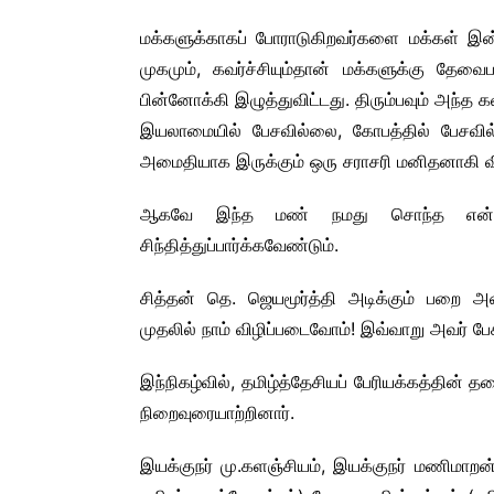
மக்களுக்காகப் போராடுகிறவர்களை மக்கள் இன
முகமும், கவர்ச்சியும்தான் மக்களுக்கு தேவ
பின்னோக்கி இழுத்துவிட்டது. திரும்பவும் அந்த க
இயலாமையில் பேசவில்லை, கோபத்தில் பேசவில்
அமைதியாக இருக்கும் ஒரு சராசரி மனிதனாகி வி
ஆகவே இந்த மண் நமது சொந்த என்று
சிந்தித்துப்பார்க்கவேண்டும்.
சித்தன் தெ. ஜெயமூர்த்தி அடிக்கும் பறை அன
முதலில் நாம் விழிப்படைவோம்! இவ்வாறு அவர் பேச
இந்நிகழ்வில், தமிழ்த்தேசியப் பேரியக்கத்தின
நிறைவுரையாற்றினார்.
இயக்குநர் மு.களஞ்சியம், இயக்குநர் மணிமாறன