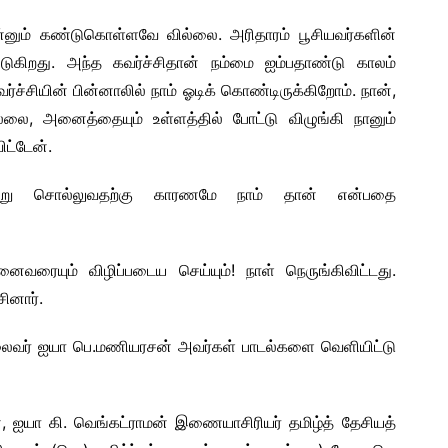
்னும் கண்டுகொள்ளவே வில்லை. அரிதாரம் பூசியவர்களின்
ைபடுகிறது. அந்த கவர்ச்சிதான் நம்மை ஐம்பதாண்டு காலம்
வர்ச்சியின் பின்னாலில் நாம் ஓடிக் கொண்டிருக்கிறோம். நான்,
லை, அனைத்தையும் உள்ளத்தில் போட்டு விழுங்கி நானும்
ட்டேன்.
 சொல்லுவதற்கு காரணமே நாம் தான் என்பதை
ைவரையும் விழிப்படைய செய்யும்! நாள் நெருங்கிவிட்டது.
ினார்.
் தலைவர் ஐயா பெ.மணியரசன் அவர்கள் பாடல்களை வெளியிட்டு
், ஐயா கி. வெங்கட்ராமன் இணையாசிரியர் தமிழ்த் தேசியத்