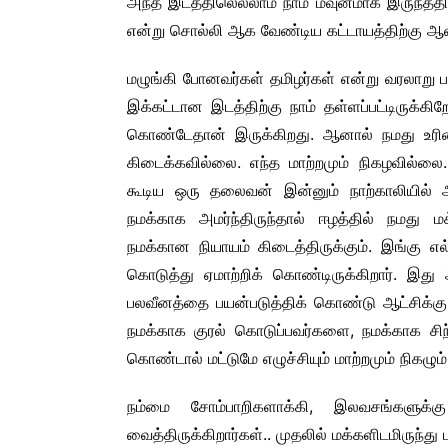
அந்த இடத்திலெல்லாம் நாம் மவுனமாக இருந்த
என்று சொல்லி ஆக வேண்டிய கட்டாயத்திற்கு ஆள
மழுங்கி போனவர்கள் தமிழர்கள் என்று வரலாறு ப
இக்கட்டான இடத்திற்கு நாம் தள்ளப்பட்டிருக்கிற
கொண்டேதான் இருக்கிறது. ஆனால் நமது உரிமை
கிடைக்கவில்லை. எந்த மாற்றமும் நிகழவில்லை
கூடிய ஒரு தலைவன் இன்னும் நாற்காலியில் 
நமக்காக அமர்ந்திருந்தால் ஈழத்தில் நமது மக
நமக்கான நியாயம் கிடைத்திருக்கும். இங்கு 
கொடுத்து ஏமாற்றிக் கொண்டிருக்கிறார். இ
பலவீனத்தை பயன்படுத்திக் கொண்டு ஆட்சிக்கு வ
நமக்காக குரல் கொடுப்பவர்களை, நமக்காக சிந்த
கொண்டால் மட்டுமே எழுச்சியும் மாற்றமும் நிகழும்
நம்மை சோம்பாறிகளாக்கி, இலவசங்களுக்
வைத்திருக்கிறார்கள்.. முதலில் மக்களிடமிருந்து 