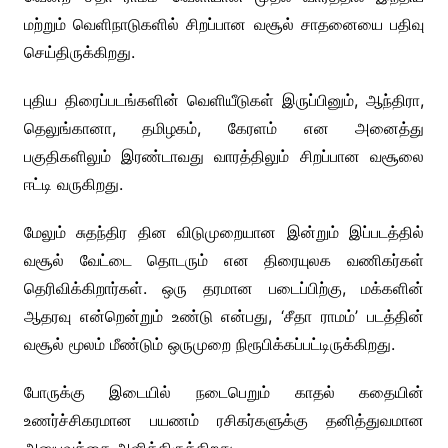
மற்றும் வெளிநாடுகளில் சிறப்பான வசூல் சாதனையை பதிவு
செய்திருக்கிறது.
புதிய திரைப்படங்களின் வெளியீடுகள் இருப்பினும், ஆந்திரா,
தெலுங்கானா, தமிழகம், கேரளம் என அனைத்து
பகுதிகளிலும் இரண்டாவது வாரத்திலும் சிறப்பான வசூலை
ஈட்டி வருகிறது.
மேலும் சுதந்திர தின விடுமுறையான இன்றும் இப்படத்தில்
வசூல் வேட்டை தொடரும் என திரையுலக வணிகர்கள்
தெரிவிக்கிறார்கள். ஒரு தரமான படைப்பிற்கு, மக்களின்
ஆதரவு என்றென்றும் உண்டு என்பது, ‘சீதா ராமம்’ படத்தின்
வசூல் மூலம் மீண்டும் ஒருமுறை நிரூபிக்கப்பட்டிருக்கிறது.
போருக்கு இடையில் நடைபெறும் காதல் கதையின்
உணர்ச்சிகரமான பயணம் ரசிகர்களுக்கு தனித்துவமான