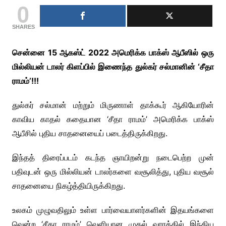
0
SHARES
சென்னை 15 ஆகஸ்ட் 2022 அமெரிக்க பாக்ஸ் ஆபீஸில் ஒரு
மில்லியன் டாலர் கிளப்பில் இணைந்த துல்கர் சல்மானின் ‘சீதா
ராமம்’!!!
துல்கர் சல்மான் மற்றும் மிருணாள் தாக்கூர் ஆகியோரின்
காவிய காதல் கதையான ‘சீதா ராமம்’ அமெரிக்க பாக்ஸ்
ஆபீசில் புதிய சாதனையைப் படைத்திருக்கிறது.
இந்தத் திரைப்படம் கடந்த ஞாயிறன்று நடைபெற்ற முன்
பதிவுடன் ஒரு மில்லியன் டாலர்களை வசூலித்து, புதிய வசூல்
சாதனையை நிகழ்த்தியிருக்கிறது.
உலகம் முழுவதிலும் உள்ள பார்வையாளர்களின் இதயங்களை
வென்ற ‘சீதா ராமம்’ வெளியான முதல் வாரத்தில் இந்திய