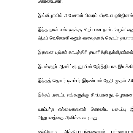
கொண்டனர்.
இவ்விழாவில் அமேசான் பிரைம் வீடியோ ஒரிஜினல
இந்த நாள் எங்களுக்கு சிறப்பான நாள். ‘சுழல்’ 
ஆஃப் வெலோனி’எனும் வலைதளத் தொடர் தயாராகி
இதனை புஷ்கர் காயத்திரி தயாரித்திருக்கிறார்கள்
இயக்குநர் ஆண்ட்ரூ லூயிஸ் நேர்த்தியாக இயக்கிய
இந்தத் தொடர் டிசம்பர் இரண்டாம் தேதி முதல் 2
இந்தப் படைப்பு எங்களுக்கு சிறப்பானது. அழகானத
வரம்பற்ற எல்லைகளைக் கொண்ட படைப்பு இது
அனுபவத்தை அளிக்க கூடியது.
ஒவ்வொரு அத்தியாயங்களையும் பார்வையா