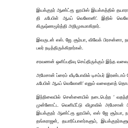
இயக்குநர் ஆண்ட்ரூ லூயிஸ் இயக்கத்தில் தயார
தி ஃபேபிள் ஆஃப் வெலோனி’. இதில் வெலோன
கிருஷ்ணமூர்த்தி அறிமுகமாகிறார்.
இவருடன் எஸ். ஜே. சூர்யா, விவேக் பிரசன்னா, ந
பலர் நடித்திருக்கிறார்கள்.
சரவணன் ஒளிப்பதிவு செய்திருக்கும் இந்த வல
அமேசான் ப்ரைம் வீடியோவில் டிசம்பர் இரண்டாம
ஃபேபிள் ஆஃப் வெலோனி’ எனும் வலைதளத் தொடரின
இந்நிலையில் சென்னையில் நடைபெற்ற ‘ வதந
முன்னோட்ட வெளியீட்டு விழாவில் அமேசான் 
இயக்குநர் ஆண்ட்ரூ லூயிஸ், எஸ் ஜே சூர்யா, ந
தங்கராஜன், தயாரிப்பாளர்களும், இயக்குநர்கள