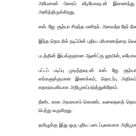
அமேசான் பிரைம் வீடியோவுடன் இணைந்து 
அளித்திருக்கிறது.
எஸ். ஜே. சூர்யா சிறந்த மனிதர். அளவற்ற நேர
இந்த தொடரில் நடிப்பின் புதிய பரிமாணத்தை வெளி
படத்தின் இயக்குநரான ஆண்ட்ரூ லூயிஸ், லயோலா
பட்டப் படிப்பு முடித்தவுடன் எஸ். ஜே. சூர
எங்களுக்குமான இணக்கம், தொடர்பு அதி
கதாநாயகியாக அறிமுகப்படுத்துகிறோம்.
நீண்ட கால அவகாசம் கொண்ட வலைதளத் தொடர் 
பெற்று வருகிறது.
தமிழுக்கு இது ஒரு புதிய படைப்புலகமாக அறிமுக