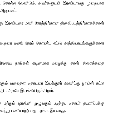
்றி சொல்ல வேண்டும். அவர்களுடன் இரண்டாவது முறையாக
அனுபவம்.
து இரண்டரை மணி நேரத்திற்கான திரைப்படத்திற்காகத்தான்
்லது ஆறரை மணி நேரம் கொண்ட எட்டு அத்தியாயங்களுக்கான
டரிலேயே நாங்கள் கடினமாக உழைத்து தான் திரைக்கதை
‘எனும் வலைதள தொடரை இயக்குநர் ஆண்ட்ரூ லூயிஸ் எட்டு
ி , அவரே இயக்கியிருக்கிறார்.
மற்றும் ஷாலினி முழுவதும் படித்து, தொடர் தயாரிப்புக்கு
ந்து பணியாற்றியது மறக்க இயலாது.