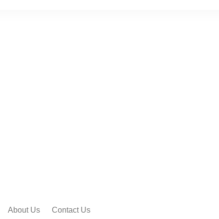
About Us
Contact Us