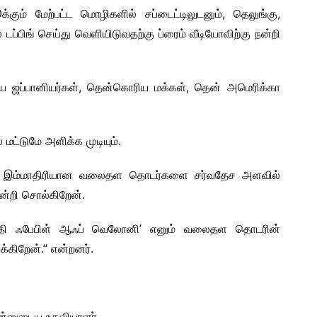
கும் மேற்பட்ட மொழிகளில் சப்டைட்டிலுடனும், தெலுங்கு,
்பிங் செய்து வெளியிடுவதற்கு ப்ரைம் வீடியோவிற்கு நன்றி
ை ஜப்பானியர்கள், தென்கொரிய மக்கள், தென் அமெரிக்கா
மட்டுமே அளிக்க முடியும்.
ற.. இம்மாதிரியான வலைதள தொடர்களை சர்வதேச அளவில்
நன்றி சொல்கிறேன்.
- தி ஃபேபிள் ஆஃப் வெலோனி’ எனும் வலைதள தொடரின்
கிறேன்.” என்றனர்.
என்னுடைய உதவியாளர்.