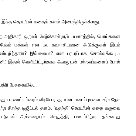
ல் இந்த தொடரின் கதைக் களம் அமைந்திருக்கிறது.
ை அதிகாரி ஒருவர் மேற்கொள்ளும் பயணத்தில், பொய்களை
பேசும் மக்கள் என பல சுவாரசியமான அடுக்குகள் இடம்
்டறிந்தாரா? இல்லையா? என பரபரப்பாக சொல்லக்கூடிய
னி’. இதன் வெளியிட்டிற்காக ஆவலுடன் மற்றவர்களைப் போல்
யத்ரி பேசுகையில்…
வது பயணம். ப்ரைம் வீடியோ, தரமான படைப்புகளை சர்வதேச
்ற சிறந்த டிஜிட்டல் தளம். ‘வதந்தி’ தொடரின் கதை கருவை
ாடுடன் அக்கறையும் செலுத்தி, படைப்பிற்கு தங்களது