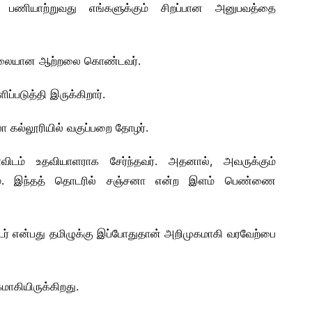
பணியாற்றுவது எங்களுக்கும் சிறப்பான அனுபவத்தை
் நிலையான ஆற்றலை கொண்டவர்.
ப்படுத்தி இருக்கிறார்.
 கல்லூரியில் வகுப்பறை தோழர்.
்யாவிடம் உதவியாளராக சேர்ந்தவர். அதனால், அவருக்கும்
கம். இந்தத் தொடரில் சஞ்சனா என்ற இளம் பெண்ணை
என்பது தமிழுக்கு இப்போதுதான் அறிமுகமாகி வரவேற்பை
மாகியிருக்கிறது.