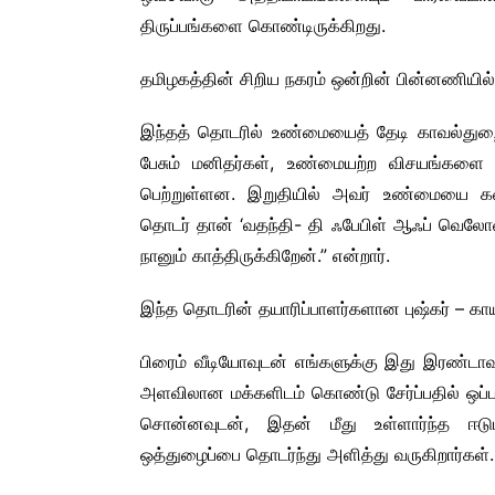
திருப்பங்களை கொண்டிருக்கிறது.
தமிழகத்தின் சிறிய நகரம் ஒன்றின் பின்னணியி
இந்தத் தொடரில் உண்மையைத் தேடி காவல்துற
பேசும் மனிதர்கள், உண்மையற்ற விசயங்களை 
பெற்றுள்ளன. இறுதியில் அவர் உண்மையை கண
தொடர் தான் ‘வதந்தி- தி ஃபேபிள் ஆஃப் வெலோ
நானும் காத்திருக்கிறேன்.” என்றார்.
இந்த தொடரின் தயாரிப்பாளர்களான புஷ்கர் – கா
பிரைம் வீடியோவுடன் எங்களுக்கு இது இரண்டா
அளவிலான மக்களிடம் கொண்டு சேர்ப்பதில் ஒப்பற
சொன்னவுடன், இதன் மீது உள்ளார்ந்த ஈடுப
ஒத்துழைப்பை தொடர்ந்து அளித்து வருகிறார்கள்.