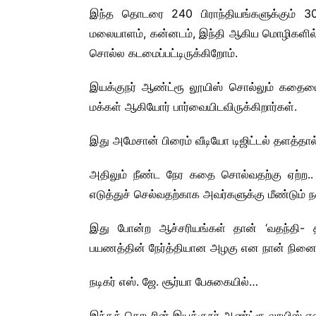
இந்த தொடரை 240 பிராந்தியங்களுக்கும் 30க்
மலையாளம், கன்னடம், இந்தி ஆகிய மொழிகளில் டப
சொல்ல கடமைப்பட்டிருக்கிறோம்.
இயக்குநர் ஆண்ட்ரூ லூயிஸ் சொல்லும் கதைய
மக்கள் ஆகியோர் பார்வையிடவிருக்கிறார்கள்.
இது அமேசான் பிரைம் வீடியோ டிஜிட்டல் தளத்தால் 
அதிலும் நீண்ட நேர கதை சொல்வதற்கு ஏற்
எடுத்துச் செல்வதற்காக அவர்களுக்கு மீண்டும் 
இது போன்ற ஆச்சரியங்கள் தான் ‘வதந்தி
பயணத்தின் நேர்த்தியான அழகு என நான் நினைக்
நடிகர் எஸ். ஜே. சூர்யா பேசுகையில்…
இந்தத் தொடரின் இயக்குநர் ஆண்ட்ரூ லூயிஸ் 