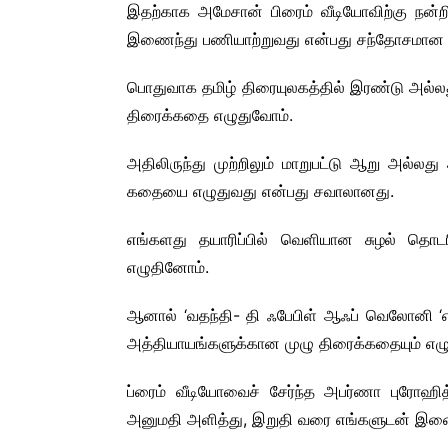
இதற்காக அமேசான் பிரைம் வீடியோவிற்கு நன
இணைந்து பணியாற்றுவது என்பது சந்தோசமான 
பொதுவாக தமிழ் திரையுலகத்தில் இரண்டு அல்ல
திரைக்கதை எழுதுவோம்.
அதிலிருந்து முற்றிலும் மாறுபட்டு ஆறு அல
கதையை எழுதுவது என்பது சவாலானது.
எங்களது தயாரிப்பில் வெளியான சுழல் தொ
எழுதினோம்.
ஆனால் ‘வதந்தி- தி ஃபேபிள் ஆஃப் வெலோனி 
அத்தியாயங்களுக்கான முழு திரைக்கதையும் எழுத
ப்ரைம் வீடியோவைச் சேர்ந்த அபர்ணா புரோஹித் 
அனுமதி அளித்து, இறுதி வரை எங்களுடன் இணை