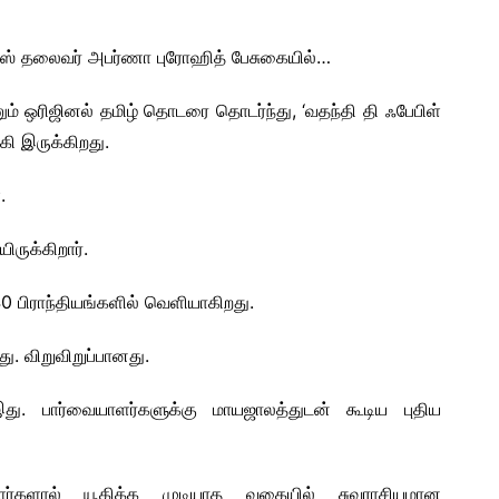
்ஸ் தலைவர் அபர்ணா புரோஹித் பேசுகையில்…
எனும் ஒரிஜினல் தமிழ் தொடரை தொடர்ந்து, ‘வதந்தி தி ஃபேபிள்
 இருக்கிறது.
.
ிருக்கிறார்.
40 பிராந்தியங்களில் வெளியாகிறது.
ு. விறுவிறுப்பானது.
. பார்வையாளர்களுக்கு மாயஜாலத்துடன் கூடிய புதிய
ளர்களால் யூகிக்க முடியாத வகையில் சுவராசியமான