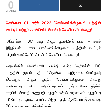
0
SHARES
சென்னை 01 மார்ச் 2023 ‘செவ்வாய்க்கிழமை’ படத்தின்
டைட்டில் மற்றும் கான்செப்ட் போஸ்டர் வெளியாகியுள்ளது!
‘ஆர்.எக்ஸ். 100’ புகழ் அஜய் பூபதியின் பான் – சவுத்
இந்தியன் படமான ‘செவ்வாய்க்கிழமை’ படத்தின் டைட்டில்
மற்றும் கான்செப்ட் போஸ்டர் வெளியாகியுள்ளது!
தெலுங்கில் வெளியாகி வெற்றி பெற்ற ‘ஆர்எக்ஸ் 100’
படத்தின் மூலம் புதிய ட்ரெண்டை அறிமுகம் செய்தவர்
இயக்குநர் அஜய் பூபதி. ‘செவ்வாய்கிழமை’ அவரது
தற்போதைய புதிய படத்தின் தலைப்பு. முத்ரா மீடியா ஒர்க்ஸ்
சார்பில் ஸ்வாதி குணுபதி மற்றும் சுரேஷ் வர்மா எம் மற்றும் ஏ
கிரியேட்டிவ் ஒர்க்ஸ் சார்பில் அஜய் பூபதி ஆகியோர் இணைந்து
இப்படத்தை தயாரிக்கின்றனர்.