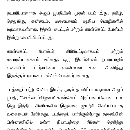
தயாரிப்பாளராக அஜய் பூபதியின் முதல் படம் இது. தமிழ்,
தெலுங்கு, கன்னடம், மலையாளம் ஆகிய மொழிகளில்
உருவாகவுள்ளது. இதன் டைட்டில் மற்றும் கான்செப்ட் போஸ்டர்
இன்று வெளியிடப்பட்டது.
கான்செப்ட் போஸ்டர் கிரியேட்டிவாகவும் மற்றும்
சுவாரஸ்யமாகவும் உள்ளது. ஒரு இளம்பெண் நடனமாடும்
வகையில் பட்டர்ஃபிளை வடிவிலான உடை அணிந்து
இருக்கும்படியான டான்சிங் போஸ்டர் உள்ளது.
படத்தைப் பற்றி பேசிய இயக்குநரும் தயாரிப்பாளருமான அஜய்
பூபதி, ”செவ்வாய்கிழமை’ கான்செப்ட் அடிப்படையிலான படம்.
இது இந்திய சினிமாவில் இதுவரை முயற்சி செய்யப்படாத
வகையைச் சேர்ந்தது. படத்தைப் பார்க்கும்போது தலைப்பின்
பின்னணியில் உள்ள நியாயத்தை நீங்கள் தெரிந்து