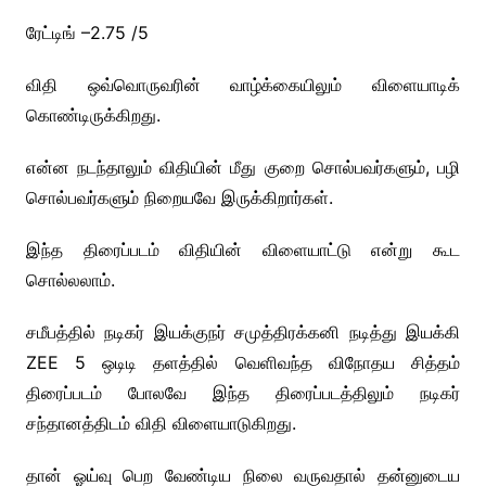
ரேட்டிங் –2.75 /5
விதி ஒவ்வொருவரின் வாழ்க்கையிலும் விளையாடிக்
கொண்டிருக்கிறது.
என்ன நடந்தாலும் விதியின் மீது குறை சொல்பவர்களும், பழி
சொல்பவர்களும் நிறையவே இருக்கிறார்கள்.
இந்த திரைப்படம் விதியின் விளையாட்டு என்று கூட
சொல்லலாம்.
சமீபத்தில் நடிகர் இயக்குநர் சமுத்திரக்கனி நடித்து இயக்கி
ZEE 5 ஒடிடி தளத்தில் வெளிவந்த விநோதய சித்தம்
திரைப்படம் போலவே இந்த திரைப்படத்திலும் நடிகர்
சந்தானத்திடம் விதி விளையாடுகிறது.
தான் ஓய்வு பெற வேண்டிய நிலை வருவதால் தன்னுடைய