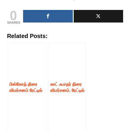
0
SHARES
Related Posts:
பிஸ்கோத் திரை
காட் ஃபாதர் திரை
விமர்சனம் ரேட்டிங்
விமர்சனம். ரேட்டிங்
– 2.5 /5
– 3./5