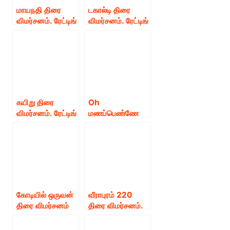
மாயநதி திரை
டகால்டி திரை
விமர்சனம். ரேட்டிங்
விமர்சனம். ரேட்டிங்
– 2.5/5
– 2.25/5
கயிறு திரை
Oh
விமர்சனம். ரேட்டிங்
மணப்பெண்ணே
– 2.75/5
திரை விமர்சனம்.
ரேட்டிங் – 4 /5
கோடியில் ஒருவன்
வீராபுரம் 220
திரை விமர்சனம்
திரை விமர்சனம்.
ரேட்டிங் –3 /5
ரேட்டிங் –2 /5