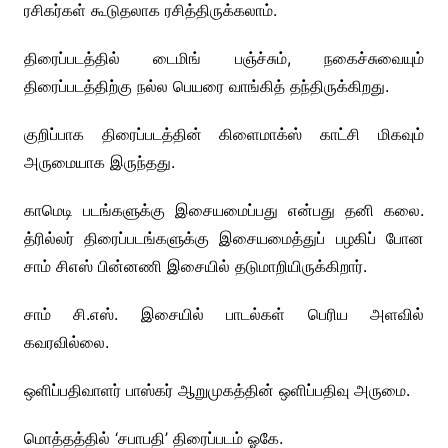
ரசிகர்கள் கூடுதலாக ரசித்திருக்கலாம்.
திரைப்படத்தில் டைமிங் பஞ்ச்சும், நகைச்சுவையும்
திரைப்படத்திற்கு நல்ல பெயரை வாங்கித் தந்திருக்கிறது.
குறிப்பாக திரைப்படத்தின் கிளைமாக்ஸ் காட்சி மிகவும்
அருமையாக இருந்தது.
காமெடி படங்களுக்கு இசையமைப்பது என்பது தனி கலை.
த்ரில்லர் திரைப்படங்களுக்கு இசையமைத்துப் பழகிப் போன
சாம் சிஎஸ் பின்னணி இசையில் தடுமாறியிருக்கிறார்.
சாம் சி.எஸ். இசையில் பாடல்கள் பெரிய அளவில்
கவரவில்லை.
ஒளிப்பதிவாளர் பாஸ்கர் ஆறுமுகத்தின் ஒளிப்பதிவு அருமை.
மொத்தத்தில் ‘சபாபதி’ திரைப்படம் ஓகே.