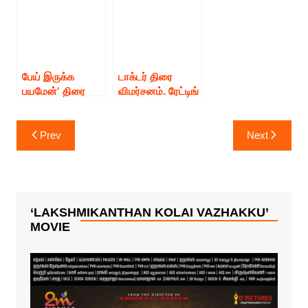
பேய் இருக்க
டாக்டர் திரை
பயமேன்’ திரை
விமர்சனம். ரேட்டிங்
விமர்சனம்.ரேட்டிங்
–3.5 /5
– 3./5
Post
Prev
Next
navigation
‘LAKSHMIKANTHAN KOLAI VAZHAKKU’
MOVIE