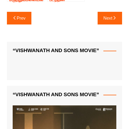
அனுமதி !
படப்பிடிப்பில்
இணைந்தார் நடிகர்
Post
விஜய்*
Prev
Next
navigation
“VISHWANATH AND SONS MOVIE”
“VISHWANATH AND SONS MOVIE”