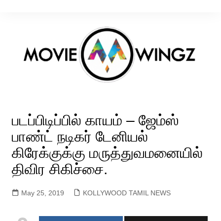
Skip
to
content
படப்பிடிப்பில் காயம் – ஜேம்ஸ்
பாண்ட் நடிகர் டேனியல்
கிரேக்குக்கு மருத்துவமனையில்
திவிர சிகிச்சை.
May 25, 2019
KOLLYWOOD TAMIL NEWS