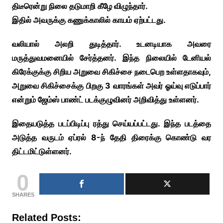
திடீரென்று நிலை தடுமாறி கீழே விழுந்தார்.
இதில் அவருக்கு கணுக்காலில் காயம் ஏற்பட்டது.
வலியால் அலறி துடித்தார். உடனடியாக அவரை
மருத்துவமனையில் சேர்த்தனர். இந்த நிலையில் டேனியல்
கிரேக்குக்கு சிறிய அறுவை சிகிச்சை நடைபெற உள்ளதாகவும்,
அறுவை சிகிச்சைக்கு பிறகு 3 வாரங்கள் அவர் ஓய்வு எடுப்பார்
என்றும் ஜேம்ஸ் பாண்ட் படக்குழுவினர் அறிவித்து உள்ளனர்.
இதையடுத்த படப்பிடிப்பு ரத்து செய்யப்பட்டது. இந்த படத்தை
அடுத்த வருடம் ஏப்ரல் 8-ந் தேதி திரைக்கு கொண்டு வர
திட்டமிட்டுள்ளனர்.
0
SHARES
Related Posts: