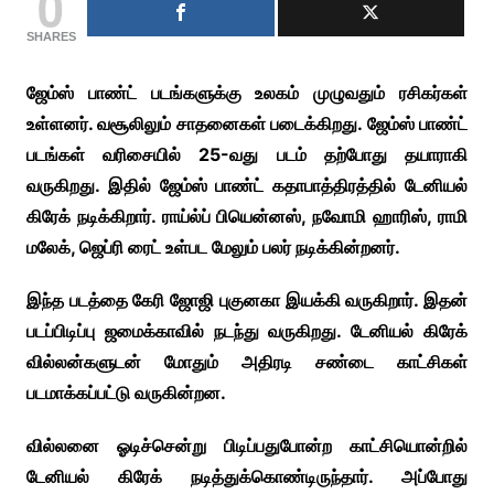
0
SHARES
ஜேம்ஸ் பாண்ட் படங்களுக்கு உலகம் முழுவதும் ரசிகர்கள்
உள்ளனர். வசூலிலும் சாதனைகள் படைக்கிறது. ஜேம்ஸ் பாண்ட்
படங்கள் வரிசையில் 25-வது படம் தற்போது தயாராகி
வருகிறது. இதில் ஜேம்ஸ் பாண்ட் கதாபாத்திரத்தில் டேனியல்
கிரேக் நடிக்கிறார். ராய்ல்ப் பியென்னஸ், நவோமி ஹாரிஸ், ராமி
மலேக், ஜெப்ரி ரைட் உள்பட மேலும் பலர் நடிக்கின்றனர்.
இந்த படத்தை கேரி ஜோஜி புகுனகா இயக்கி வருகிறார். இதன்
படப்பிடிப்பு ஜமைக்காவில் நடந்து வருகிறது. டேனியல் கிரேக்
வில்லன்களுடன் மோதும் அதிரடி சண்டை காட்சிகள்
படமாக்கப்பட்டு வருகின்றன.
வில்லனை ஓடிச்சென்று பிடிப்பதுபோன்ற காட்சியொன்றில்
டேனியல் கிரேக் நடித்துக்கொண்டிருந்தார். அப்போது