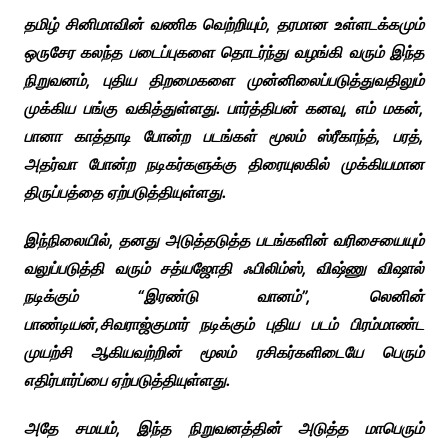
தமிழ் சினிமாவின் வணிக வெற்றியும், தரமான உள்ளடக்கமும்
ஒருசேர கலந்த படைப்புகளை தொடர்ந்து வழங்கி வரும் இந்த
நிறுவனம், புதிய திறமைகளை முன்னிலைப்படுத்துவதிலும்
முக்கிய பங்கு வகித்துள்ளது. பார்த்திபன் கனவு, எம் மகன்,
பானா காத்தாடி போன்ற படங்கள் மூலம் ஸ்ரீகாந்த், பரத்,
அதர்வா போன்ற நடிகர்களுக்கு திரையுலகில் முக்கியமான
திருப்பத்தை ஏற்படுத்தியுள்ளது.
இந்நிலையில், தனது அடுத்தடுத்த படங்களின் வரிசையையும்
வலுப்படுத்தி வரும் சத்யஜோதி ஃபிலிம்ஸ், விஷ்ணு விஷால்
நடிக்கும் “இரண்டு வானம்”, லெனின்
பாண்டியன்,சிவராஜ்குமார் நடிக்கும் புதிய படம் பிரம்மாண்ட
முயற்சி ஆகியவற்றின் மூலம் ரசிகர்களிடையே பெரும்
எதிர்பார்ப்பை ஏற்படுத்தியுள்ளது.
அதே சமயம், இந்த நிறுவனத்தின் அடுத்த மாபெரும்