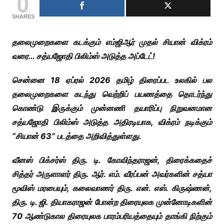
0
SHARES
தலைமுறைகளை கடக்கும்
எம்ஜிஆர் முதல் சியான் விக்ரம்
வரை… சத்யஜோதி பிலிம்ஸ் அடுத்த அப்டேட்!
சென்னை 18 ஏப்ரல் 2026 தமிழ் திரைப்பட உலகில் பல
தலைமுறைகளை கடந்து வெற்றிப் பயணத்தை தொடர்ந்து
கொண்டு இருக்கும் முன்னணி தயாரிப்பு நிறுவனமான
சத்யஜோதி பிலிம்ஸ் அடுத்த அதிரடியாக, விக்ரம் நடிக்கும்
“சியான் 63” படத்தை அறிவித்துள்ளது.
வீனஸ் பிக்சர்ஸ் திரு. டி. கோவிந்தராஜன், திரைக்கதைச்
சித்தர் அருளாளர் திரு. ஆர். எம். வீரப்பன் அவர்களின் சத்யா
மூவிஸ் மரபையும், கலைவாணர் திரு. என். எஸ். கிருஷ்ணன்,
திரு. டி. ஜி. தியாகராஜன் போன்ற திரையுலக முன்னோடிகளின்
70 ஆண்டுகால திரையுலக பாரம்பரியத்தையும் தாங்கி நிற்கும்