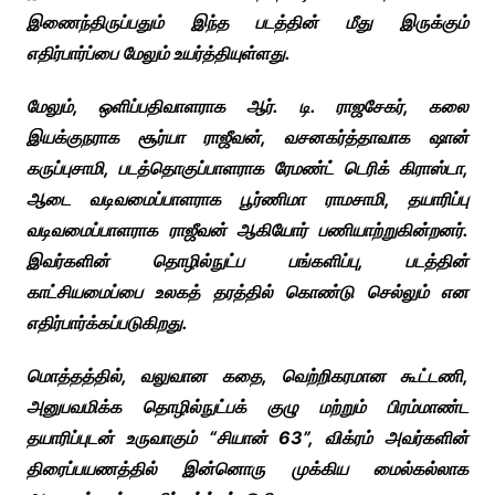
இணைந்திருப்பதும் இந்த படத்தின் மீது இருக்கும்
எதிர்பார்ப்பை மேலும் உயர்த்தியுள்ளது.
மேலும், ஒளிப்பதிவாளராக ஆர். டி. ராஜசேகர், கலை
இயக்குநராக சூர்யா ராஜீவன், வசனகர்த்தாவாக ஷான்
கருப்புசாமி, படத்தொகுப்பாளராக ரேமண்ட் டெரிக் கிராஸ்டா,
ஆடை வடிவமைப்பாளராக பூர்ணிமா ராமசாமி, தயாரிப்பு
வடிவமைப்பாளராக ராஜீவன் ஆகியோர் பணியாற்றுகின்றனர்.
இவர்களின் தொழில்நுட்ப பங்களிப்பு, படத்தின்
காட்சியமைப்பை உலகத் தரத்தில் கொண்டு செல்லும் என
எதிர்பார்க்கப்படுகிறது.
மொத்தத்தில், வலுவான கதை, வெற்றிகரமான கூட்டணி,
அனுபவமிக்க தொழில்நுட்பக் குழு மற்றும் பிரம்மாண்ட
தயாரிப்புடன் உருவாகும் “சியான் 63”, விக்ரம் அவர்களின்
திரைப்பயணத்தில் இன்னொரு முக்கிய மைல்கல்லாக