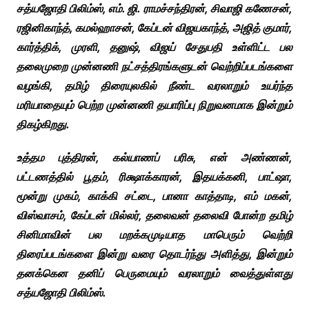
சத்யஜோதி பிலிம்ஸ், எம். ஜி. ராமச்சந்திரன், சிவாஜி கணேசன்,
ரஜினிகாந்த், கமல்ஹாசன், கேப்டன் விஜயகாந்த், அஜித் குமார்,
கார்த்திக், முரளி, தனுஷ், விஜய் சேதுபதி உள்ளிட்ட பல
தலைமுறை முன்னணி நட்சத்திரங்களுடன் வெற்றிப்படங்களை
வழங்கி, தமிழ் திரையுலகில் நீண்ட வரலாறும் உயர்ந்த
மரியாதையும் பெற்ற முன்னணி தயாரிப்பு நிறுவனமாக இன்றும்
திகழ்கிறது.
உத்தம புத்திரன், கல்யாணப் பரிசு, என் அண்ணன்,
பட்டணத்தில் பூதம், ரிக்ஷாக்காரன், இதயக்கனி, பாட்ஷா,
மூன்று முகம், காக்கி சட்டை, பானா காத்தாடி, எம் மகன்,
விஸ்வாசம், கேப்டன் மில்லர், தலைவன் தலைவி போன்ற தமிழ்
சினிமாவின் பல மறக்கமுடியாத மாபெரும் வெற்றி
திரைப்படங்களை இன்று வரை தொடர்ந்து அளித்து, இன்றும்
தனக்கென தனிப் பெருமையும் வரலாறும் வைத்துள்ளது
சத்யஜோதி பிலிம்ஸ்.