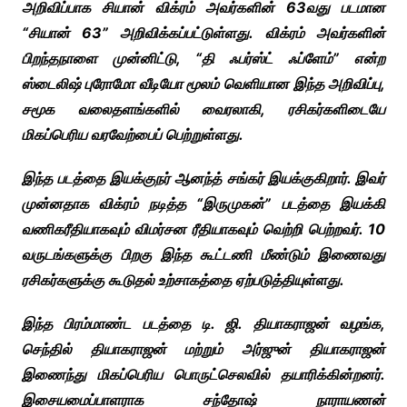
அறிவிப்பாக சியான் விக்ரம் அவர்களின் 63வது படமான
“சியான் 63” அறிவிக்கப்பட்டுள்ளது. விக்ரம் அவர்களின்
பிறந்தநாளை முன்னிட்டு, “தி ஃபர்ஸ்ட் ஃப்ளேம்” என்ற
ஸ்டைலிஷ் புரோமோ வீடியோ மூலம் வெளியான இந்த அறிவிப்பு,
சமூக வலைதளங்களில் வைரலாகி, ரசிகர்களிடையே
மிகப்பெரிய வரவேற்பைப் பெற்றுள்ளது.
இந்த படத்தை இயக்குநர் ஆனந்த் சங்கர் இயக்குகிறார். இவர்
முன்னதாக விக்ரம் நடித்த “இருமுகன்” படத்தை இயக்கி
வணிகரீதியாகவும் விமர்சன ரீதியாகவும் வெற்றி பெற்றவர். 10
வருடங்களுக்கு பிறகு இந்த கூட்டணி மீண்டும் இணைவது
ரசிகர்களுக்கு கூடுதல் உற்சாகத்தை ஏற்படுத்தியுள்ளது.
இந்த பிரம்மாண்ட படத்தை டி. ஜி. தியாகராஜன் வழங்க,
செந்தில் தியாகராஜன் மற்றும் அர்ஜுன் தியாகராஜன்
இணைந்து மிகப்பெரிய பொருட்செலவில் தயாரிக்கின்றனர்.
இசையமைப்பாளராக சந்தோஷ் நாராயணன்