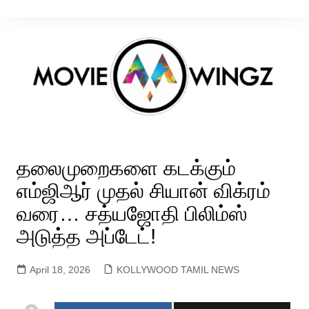
Skip
to
content
தலைமுறைகளை கடக்கும்
எம்ஜிஆர் முதல் சியான் விக்ரம்
வரை… சத்யஜோதி பிலிம்ஸ்
அடுத்த அப்டேட்!
April 18, 2026
KOLLYWOOD TAMIL NEWS