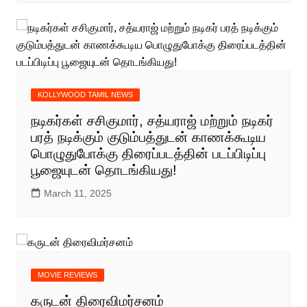
KOLLYWOOD TAMIL NEWS
நடிகர்கள் சசிகுமார், சத்யராஜ் மற்றும் நடிகர்
பரத் நடிக்கும் குடும்பத்துடன் காணக்கூடிய
பொழுதுபோக்கு திரைப்படத்தின் படப்பிடிப்பு
பூஜையுடன் தொடங்கியது!
March 11, 2025
MOVIE REVIEWS
கருடன் திரைவிமர்சனம்