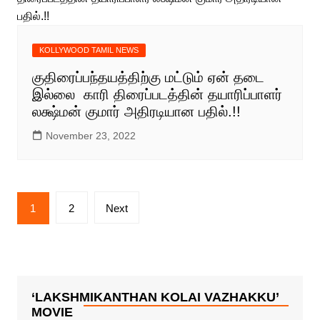
KOLLYWOOD TAMIL NEWS
குதிரைப்பந்தயத்திற்கு மட்டும் ஏன் தடை
இல்லை காரி திரைப்படத்தின் தயாரிப்பாளர்
லக்ஷ்மன் குமார் அதிரடியான பதில்.!!
November 23, 2022
Posts
1
2
Next
pagination
‘LAKSHMIKANTHAN KOLAI VAZHAKKU’
MOVIE