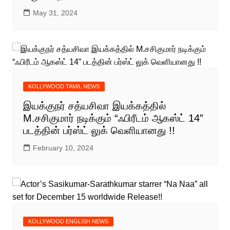
May 31, 2024
KOLLYWOOD TAMIL NEWS
இயக்குநர் சத்யசிவா இயக்கத்தில்
M.சசிகுமார் நடிக்கும் “ஃபிரீடம் ஆகஸ்ட் 14”
படத்தின் பர்ஸ்ட் லுக் வெளியானது !!
February 10, 2024
KOLLYWOOD ENGLISH NEWS