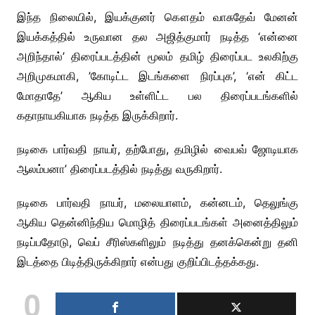
இந்த நிலையில், இயக்குனர் கௌதம் வாசுதேவ் மேனன்
இயக்கத்தில் உருவான தல அஜித்குமார் நடித்த ‘என்னை
அறிந்தால்’ திரைப்படத்தின் மூலம் தமிழ் திரைப்பட உலகிற்கு
அறிமுகமாகி, ’கோடிட்ட இடங்களை நிரப்புக’, ‘என் கிட்ட
மோதாதே’ ஆகிய உள்ளிட்ட பல திரைப்படங்களில்
கதாநாயகியாக நடித்த இருக்கிறார்.
நடிகை பார்வதி நாயர், தற்போது, தமிழில் வைபவ் ஜோடியாக
ஆலம்பனா’ திரைப்படத்தில் நடித்து வருகிறார்.
நடிகை பார்வதி நாயர், மலையாளம், கன்னடம், தெலுங்கு
ஆகிய தென்னிந்திய மொழித் திரைப்படங்கள் அனைத்திலும்
நடிப்பதோடு, வெப் சீரிஸ்களிலும் நடித்து தனக்கென்று தனி
இடத்தை பிடித்திருக்கிறார் என்பது குறிப்பிடத்தக்கது.
0