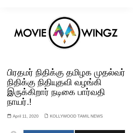
Skip
to
content
பிரதமர் நிதிக்கு தமிழக முதல்வர்
நிதிக்கு நிதியுதவி வழங்கி
இருக்கிறார் நடிகை பார்வதி
நாயர்.!
April 11, 2020
KOLLYWOOD TAMIL NEWS