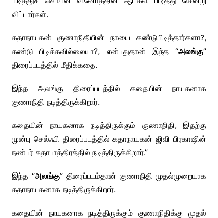
பிடித்துச் செம்பன் வினோத்தின் ஆட்கள் பிடித்து சென்று
விட்டார்கள்.
கதாநாயகன் குணாநிதியின் நாயை கண்டுபிடித்தார்களா?,
கண்டு பிடிக்கவில்லையா?, என்பதுதான் இந்த “
அலங்கு
”
திரைப்படத்தில் மீதிக்கதை.
இந்த அலங்கு திரைப்படத்தில் கதையின் நாயகனாக
குணாநிதி நடித்திருக்கிறார்.
கதையின் நாயகனாக நடித்திருக்கும் குணாநிதி, இதற்கு
முன்பு செல்ஃபி திரைப்படத்தில் கதாநாயகன் ஜிவி பிரகாஷின்
நண்பர் கதாபாத்திரத்தில் நடித்திருக்கிறார்.”
இந்த “
அலங்கு
” திரைப்படம்தான் குணாநிதி முதல்முறையாக
கதாநாயகனாக நடித்திருக்கிறார்.
கதையின் நாயகனாக நடித்திருக்கும் குணாநிதிக்கு முதல்