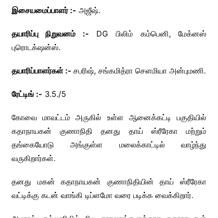
இசையமைப்பாளர் :-
அஜீஷ்.
தயாரிப்பு நிறுவனம் :-
DG பிலிம் கம்பெனி, மேக்னஸ்
புரொடக்‌ஷன்ஸ்.
தயாரிப்பாளர்கள் :-
சபரிஷ், சங்கமித்ரா செளமியா அன்புமணி.
ரேட்டிங் :-
3.5./5
கோவை மாவட்டம் அருகில் உள்ள ஆனைக்கட்டி பகுதியில்
கதாநாயகன் குணாநிதி தனது தாய் ஸ்ரீரேகா மற்றும்
தங்கையோடு அங்குள்ள மலைக்காட்டில் வாழ்ந்து
வருகிறார்கள்.
தனது மகன் கதாநாயகன் குணாநிதியின் தாய் ஸ்ரீரேகா
வட்டிக்கு கடன் வாங்கி டிப்ளமோ வரை படிக்க வைக்கிறார்.