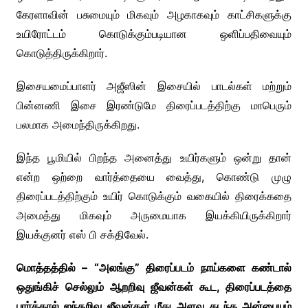
கேரளாவின் பசுமையும் மிகவும் அழகாகவும் காட்சிகளுக்கு
உயிரோட்டம் கொடுக்கும்படியான ஒளிப்பதிவையும்
கொடுத்திருக்கிறார்.
இசையமைப்பாளர் அஜீஸின் இசையில் பாடல்கள் மற்றும்
பின்னணி இசை இரண்டுமே திரைப்படத்திற்கு மாபெரும்
பலமாக அமைந்திருக்கிறது.
இந்த பூமியில் பிறந்த அனைத்து உயிர்களும் ஒன்று தான்
என்ற ஒற்றை வார்த்தையை வைத்து, கொண்டு முழு
திரைப்படத்திற்கும் உயிர் கொடுக்கும் வகையில் திரைக்கதை
அமைத்து மிகவும் அருமையாக இயக்கியிருக்கிறார்
இயக்குனர் எஸ் பி சக்திவேல்.
மொத்தத்தில் – “அலங்கு” திரைப்படம் நாய்களை கண்டால்
ஒதுங்கிச் செல்லும் ஆறறிவு ஜீவன்கள் கூட, திரைப்படத்தை
பார்த்தால் ஐந்தறிவு ஜீவன்கள் மீது அளவு கடந்த அன்பையும்