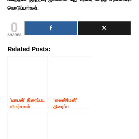
கொடுப்பார்கள்‌.
0
SHARES
Related Posts:
‘மாயன்’ திரைப்பட
’லைன்மேன்’
விமர்சனம்
திரைப்பட
விமர்சனம்