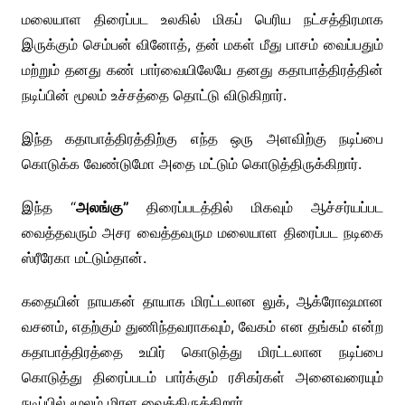
மலையாள திரைப்பட உலகில் மிகப் பெரிய நட்சத்திரமாக
இருக்கும் செம்பன் வினோத், தன் மகள் மீது பாசம் வைப்பதும்
மற்றும் தனது கண் பார்வையிலேயே தனது கதாபாத்திரத்தின்
நடிப்பின் மூலம் உச்சத்தை தொட்டு விடுகிறார்.
இந்த கதாபாத்திரத்திற்கு எந்த ஒரு அளவிற்கு நடிப்பை
கொடுக்க வேண்டுமோ அதை மட்டும் கொடுத்திருக்கிறார்.
இந்த “
அலங்கு”
திரைப்படத்தில் மிகவும் ஆச்சர்யப்பட
வைத்தவரும் அசர வைத்தவரும மலையாள திரைப்பட நடிகை
ஸ்ரீரேகா மட்டும்தான்.
கதையின் நாயகன் தாயாக மிரட்டலான லுக், ஆக்ரோஷமான
வசனம், எதற்கும் துணிந்தவராகவும், வேகம் என தங்கம் என்ற
கதாபாத்திரத்தை உயிர் கொடுத்து மிரட்டலான நடிப்பை
கொடுத்து திரைப்படம் பார்க்கும் ரசிகர்கள் அனைவரையும்
நடிப்பில் மூலம் மிரள வைத்திருக்கிறார்.