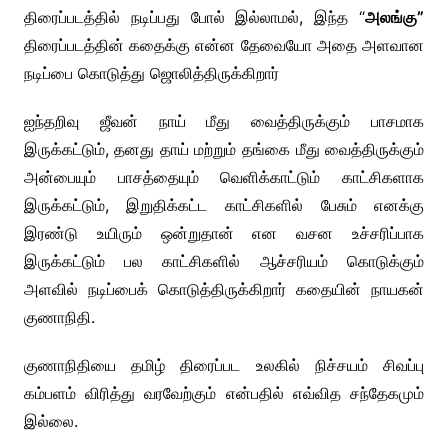
திரைப்படத்தில் நடிப்பது போல் இல்லாமல், இந்த “
அலங்கு”
திரைப்படத்தின் கதைக்கு என்ன தேவையோ அதை அளவான
நடிப்பை கொடுத்து ஜொலித்திருக்கிறார்
ஐந்தறிவு ஜீவன் நாய் மீது வைத்திருக்கும் பாசமாக
இருக்கட்டும், தனது தாய் மற்றும் தங்கை மீது வைத்திருக்கும்
அன்பையும் பாசத்தையும் வெளிக்காட்டும் காட்சிகளாக
இருக்கட்டும், இறுதிக்கட்ட காட்சிகளில் பேசும் எனக்கு
இரண்டு உயிரும் ஒன்றுதான் என வசன உச்சரிப்பாக
இருக்கட்டும் பல காட்சிகளில் ஆச்சரியம் கொடுக்கும்
அளவில் நடிப்பைக் கொடுத்திருக்கிறார் கதையின் நாயகன்
குணாநிதி.
குணாநிதியை தமிழ் திரைப்பட உலகில் நிச்சயம் சிவப்பு
கம்பளம் விரித்து வரவேற்கும் என்பதில் எவ்வித சந்தேகமும்
இல்லை.