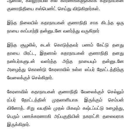
ஆனால், கல்லூரியில் சில காரணங்களுக்காக கதாநாயகன்
குணாநிதியை சஸ்பெண்ட் செய்து விடுகிறார்கள்.
இந்த நிலையில் கதாநாயகன் குணாநிதி சாக கிடந்த ஒரு
நாயை காப்பாற்றி தன்னுடனே வளர்த்து வருகிறார்
இந்த சூழலில், கடன் கொடுத்தவர் பணம் கேட்டு தனது
தாயை மிரட்ட, இதனால் கதாநாயகன் குணாநிதி தனது
நண்பர்களுடன் வளர்த்த அந்த நாயையும் தன்னுடனே
அழைத்து கொண்டு கேரளாவில் உள்ள லப்பர் தோட்டத்திற்கு
வேலைக்குச் செல்கிறார்.
கேரளாவில் கதாநாயகன் குணாநிதி வேலைக்குச் செல்லும்
ரப்பர் தோட்டத்தின் முதலாளியாக இருக்கும் செம்பன்
வினோத். சிறு வயதில் முதல் மிகவும் கஷ்டப்பட்டு உழைத்து,
பெரும் பணக்கரணாகி அப்பகுதியின் நகராட்சி தலைவராக
இருக்கிறார்.